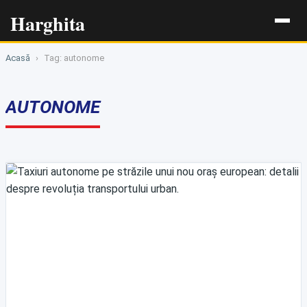
Harghita
Acasă
›
Tag: autonome
AUTONOME