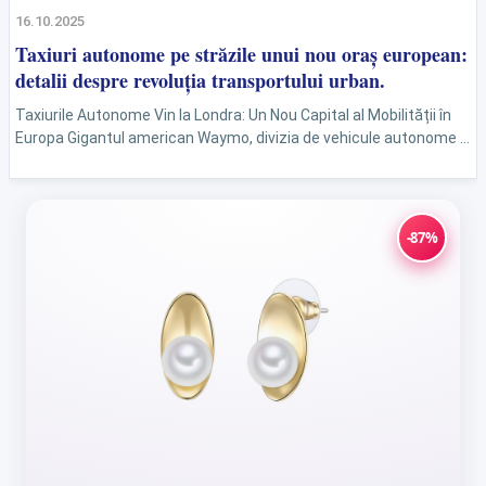
16.10.2025
Taxiuri autonome pe străzile unui nou oraș european:
detalii despre revoluția transportului urban.
Taxiurile Autonome Vin la Londra: Un Nou Capital al Mobilității în
Europa Gigantul american Waymo, divizia de vehicule autonome a
grupului Alphabet, face un pas important...
-87%