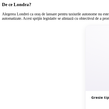
De ce Londra?
Alegerea Londrei ca oraș de lansare pentru taxiurile autonome nu este î
automatizate. Acest sprijin legislativ se aliniază cu obiectivul de a p