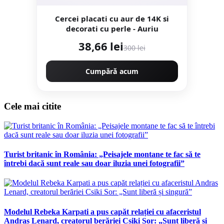
Cercei placati cu aur de 14K si
decorati cu perle - Auriu
38,66 lei
300 lei
Cumpără acum
Cele mai citite
Turist britanic în România: „Peisajele montane te fac să te
întrebi dacă sunt reale sau doar iluzia unei fotografii”
Modelul Rebeka Karpati a pus capăt relației cu afaceristul
Andras Lenard, creatorul berăriei Csiki Sor: „Sunt liberă și