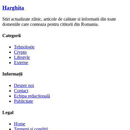
Harghita
Stiri actualizate zilnic, articole de calitate si informatii din toate
domeniile care conteaza pentru cititorii din Romania.
Categorii
Tehnologie
Crypto
Lifestyle
Externe
Informații
Despre noi
Contact
Echipa redacțională
Publicitate
Legal
Home
Termeni și condiții