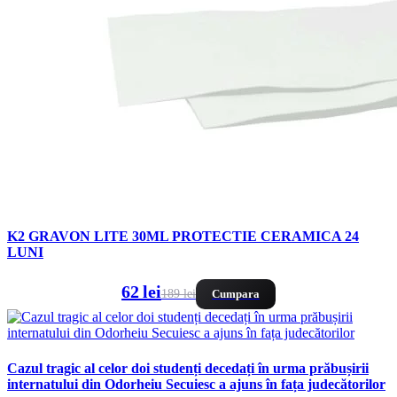
K2 GRAVON LITE 30ML PROTECTIE CERAMICA 24
LUNI
62 lei
189 lei
Cumpara
Cazul tragic al celor doi studenți decedați în urma prăbușirii
internatului din Odorheiu Secuiesc a ajuns în fața judecătorilor