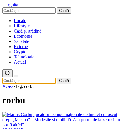
Harghita
Caută
Locale
Lifestyle
Casă și grădină
Ecomonie
Sănătate
Externe
Crypto
Tehnologie
Actual
Caută
Acasă
›
Tag: corbu
corbu