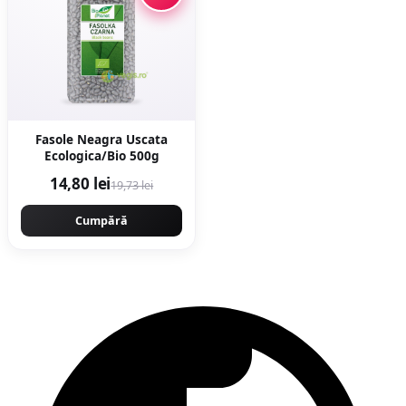
Fasole Neagra Uscata
Ecologica/Bio 500g
14,80 lei
19,73 lei
Cumpără