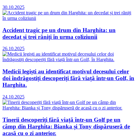
30.10.2025
Accident tragic pe un drum din Harghita: un
decedat și trei răniți în urma coliziunii
26.10.2025
Medicii legiști au identificat motivul decesului celor
doi îndrăgostiți descoperiți fără viață într-un Golf, în
Harghita.
24.10.2025
Tinerii descoperiți fără viață într-un Golf pe un
câmp din Harghita: Bianka și Tony dispăruseră de
acasă cu o zi anterior.