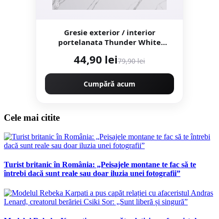
Gresie exterior / interior
portelanata Thunder White
Bookmatch B 60 x 120 cm lucioasa
44,90 lei
79,90 lei
rectificata tip marmura
Cumpără acum
Cele mai citite
Turist britanic în România: „Peisajele montane te fac să te
întrebi dacă sunt reale sau doar iluzia unei fotografii”