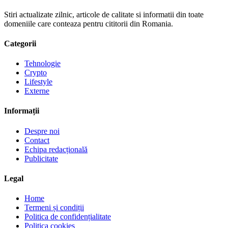
Stiri actualizate zilnic, articole de calitate si informatii din toate
domeniile care conteaza pentru cititorii din Romania.
Categorii
Tehnologie
Crypto
Lifestyle
Externe
Informații
Despre noi
Contact
Echipa redacțională
Publicitate
Legal
Home
Termeni și condiții
Politica de confidențialitate
Politica cookies