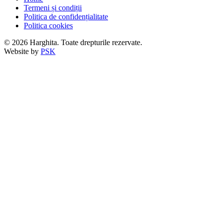
Termeni și condiții
Politica de confidențialitate
Politica cookies
© 2026 Harghita. Toate drepturile rezervate.
Website by
PSK