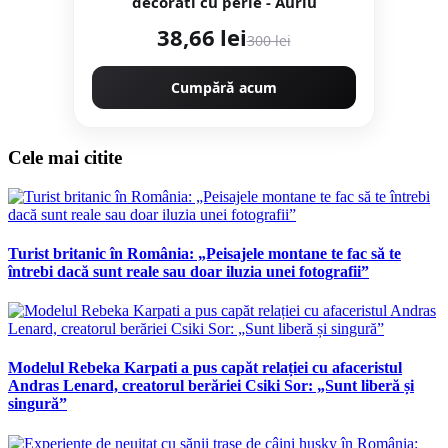
decorati cu perle - Auriu
38,66 lei
300 lei
Cumpără acum
Cele mai citite
Turist britanic în România: „Peisajele montane te fac să te
întrebi dacă sunt reale sau doar iluzia unei fotografii”
Modelul Rebeka Karpati a pus capăt relației cu afaceristul
Andras Lenard, creatorul berăriei Csiki Sor: „Sunt liberă și
singură”