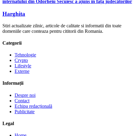
internatului din Odorheiu Secuiesc a ajuns în fața judecătorilor
Harghita
Stiri actualizate zilnic, articole de calitate si informatii din toate
domeniile care conteaza pentru cititorii din Romania.
Categorii
Tehnologie
Crypto
Lifestyle
Externe
Informații
Despre noi
Contact
Echipa redacțională
Publicitate
Legal
Home