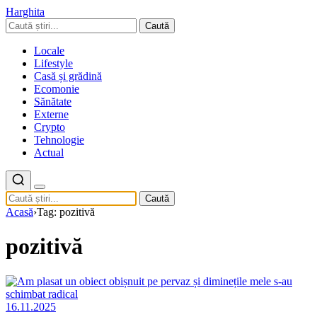
Harghita
Caută
Locale
Lifestyle
Casă și grădină
Ecomonie
Sănătate
Externe
Crypto
Tehnologie
Actual
Caută
Acasă
›
Tag: pozitivă
pozitivă
16.11.2025