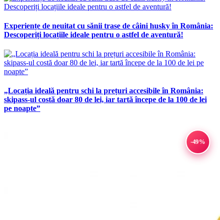
Experiențe de neuitat cu sănii trase de câini husky în România:
Descoperiți locațiile ideale pentru o astfel de aventură!
„Locația ideală pentru schi la prețuri accesibile în România:
skipass-ul costă doar 80 de lei, iar tartă începe de la 100 de lei
pe noapte”
-49%