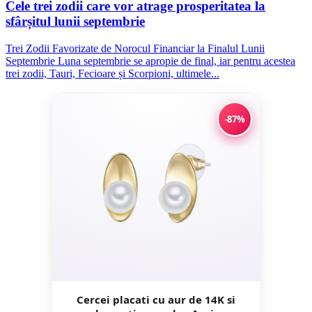
Cele trei zodii care vor atrage prosperitatea la
sfârșitul lunii septembrie
Trei Zodii Favorizate de Norocul Financiar la Finalul Lunii
Septembrie Luna septembrie se apropie de final, iar pentru acestea
trei zodii, Tauri, Fecioare și Scorpioni, ultimele...
-87%
Cercei placati cu aur de 14K si