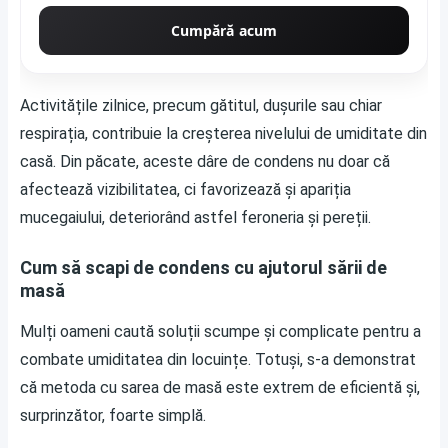
Cumpără acum
Activitățile zilnice, precum gătitul, dușurile sau chiar
respirația, contribuie la creșterea nivelului de umiditate din
casă. Din păcate, aceste dâre de condens nu doar că
afectează vizibilitatea, ci favorizează și apariția
mucegaiului, deteriorând astfel feroneria și pereții.
Cum să scapi de condens cu ajutorul sării de
masă
Mulți oameni caută soluții scumpe și complicate pentru a
combate umiditatea din locuințe. Totuși, s-a demonstrat
că metoda cu sarea de masă este extrem de eficientă și,
surprinzător, foarte simplă.