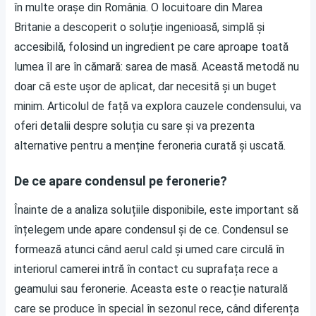
în multe orașe din România. O locuitoare din Marea
Britanie a descoperit o soluție ingenioasă, simplă și
accesibilă, folosind un ingredient pe care aproape toată
lumea îl are în cămară: sarea de masă. Această metodă nu
doar că este ușor de aplicat, dar necesită și un buget
minim. Articolul de față va explora cauzele condensului, va
oferi detalii despre soluția cu sare și va prezenta
alternative pentru a menține feroneria curată și uscată.
De ce apare condensul pe feronerie?
Înainte de a analiza soluțiile disponibile, este important să
înțelegem unde apare condensul și de ce. Condensul se
formează atunci când aerul cald și umed care circulă în
interiorul camerei intră în contact cu suprafața rece a
geamului sau feronerie. Aceasta este o reacție naturală
care se produce în special în sezonul rece, când diferența