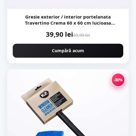
Gresie exterior / interior portelanata
Travertino Crema 60 x 60 cm lucioasa
rectificata tip piatra naturala
39,90 lei
69,90 lei
Cumpără acum
-30%