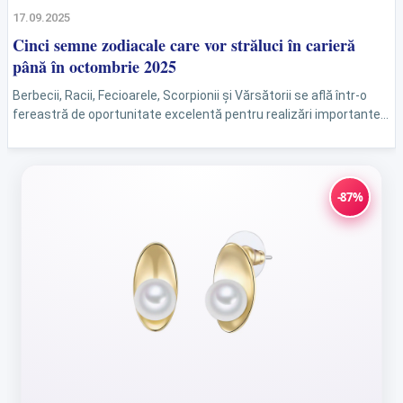
17.09.2025
Cinci semne zodiacale care vor străluci în carieră
până în octombrie 2025
Berbecii, Racii, Fecioarele, Scorpionii și Vărsătorii se află într-o
fereastră de oportunitate excelentă pentru realizări importante,
conform previziunilor astrologice. În următoarele 14 zile, acești
nativi...
-87%