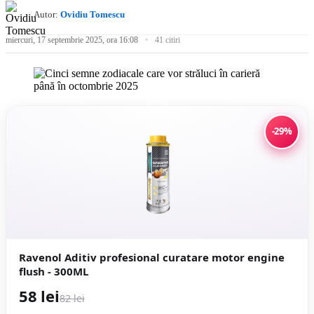
Autor:
Ovidiu Tomescu
miercuri, 17 septembrie 2025, ora 16:08
41 citiri
-29%
Ravenol Aditiv profesional curatare motor engine
flush - 300ML
58 lei
82 lei