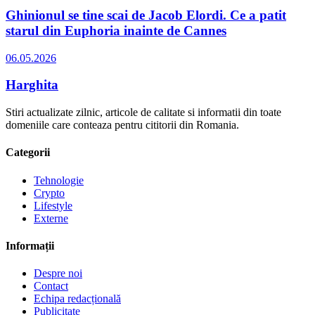
Ghinionul se tine scai de Jacob Elordi. Ce a patit
starul din Euphoria inainte de Cannes
06.05.2026
Harghita
Stiri actualizate zilnic, articole de calitate si informatii din toate
domeniile care conteaza pentru cititorii din Romania.
Categorii
Tehnologie
Crypto
Lifestyle
Externe
Informații
Despre noi
Contact
Echipa redacțională
Publicitate