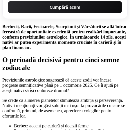
Cumpără acum
Berbecii, Racii, Fecioarele, Scorpionii și Vărsătorii se află într-o
fereastră de oportunitate excelentă pentru realizări importante,
conform previziunilor astrologice. În următoarele 14 zile, acești
nativi ar putea experimenta momente cruciale în carieră și în
plan financiar.
O perioadă decisivă pentru cinci semne
zodiacale
Previziunile astrologice sugerează că aceste zodii vor încasa
progrese semnificative până pe 1 octombrie 2025. Ce îi ajută pe
acești nativi să își contureze drumul?
Se crede că alinierea planetelor stimulează ambiția și perseverența.
Nativii menționați vor găsi soluții mai ușor la provocările cu care se
confruntă, primind, de asemenea, aprecierea colegilor pentru
eforturile lor.
Berbec: accent pe carieră și decizii ferme