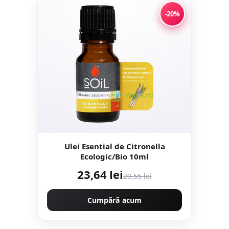
-20%
Ulei Esential de Citronella
Ecologic/Bio 10ml
23,64 lei
29,55 lei
Cumpără acum