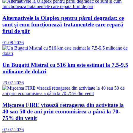
Alternativele la Olaplex pentru părul degradat: ce
sunt și cum funcționează tratamentele care repară
firul de păr
01.08.2026
Un Bugatti Mistral cu 516 km este estimat la 7,5-9,5
milioane de dolari
29.07.2026
Mișcarea FIRE vizează retragerea din activitate la
40 sau 50 de ani prin economisirea a până la 70-
75% din venit
07.07.2026