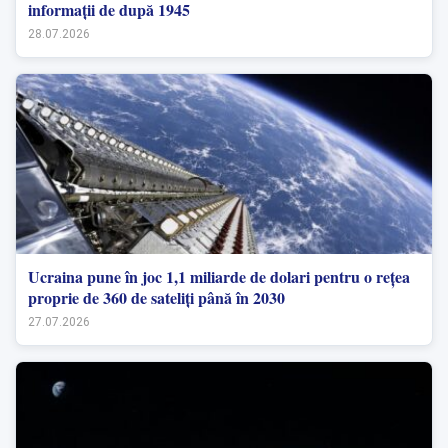
informații de după 1945
28.07.2026
Ucraina pune în joc 1,1 miliarde de dolari pentru o rețea
proprie de 360 de sateliți până în 2030
27.07.2026