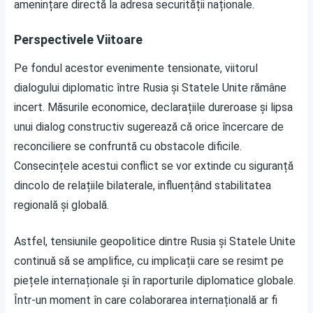
amenințare directă la adresa securității naționale.
Perspectivele Viitoare
Pe fondul acestor evenimente tensionate, viitorul
dialogului diplomatic între Rusia și Statele Unite rămâne
incert. Măsurile economice, declarațiile dureroase și lipsa
unui dialog constructiv sugerează că orice încercare de
reconciliere se confruntă cu obstacole dificile.
Consecințele acestui conflict se vor extinde cu siguranță
dincolo de relațiile bilaterale, influențând stabilitatea
regională și globală.
Astfel, tensiunile geopolitice dintre Rusia și Statele Unite
continuă să se amplifice, cu implicații care se resimt pe
piețele internaționale și în raporturile diplomatice globale.
Într-un moment în care colaborarea internațională ar fi