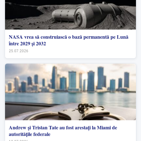
NASA vrea să construiască o bază permanentă pe Lună
între 2029 și 2032
25.07.2026
Andrew și Tristan Tate au fost arestați la Miami de
autoritățile federale