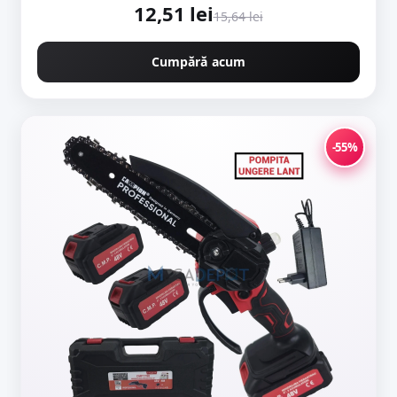
12,51 lei
15,64 lei
Cumpără acum
-55%