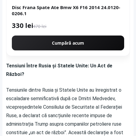
Disc Frana Spate Ate Bmw X6 F16 2014 24.0120-
0206.1
330 lei
470 lei
Cumpără acum
Tensiuni Între Rusia și Statele Unite: Un Act de
Război?
Tensiunile dintre Rusia și Statele Unite au înregistrat o
escaladare semnificativă după ce Dmitri Medvedev,
vicepreședintele Consiliului de Securitate al Federației
Ruse, a declarat că sancțiunile recente impuse de
administrația Trump asupra companiilor petroliere ruse
constituie „un act de război”. Această declarație a fost