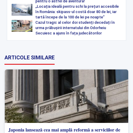
pentru o astfel de aventură!
„Locația ideală pentru schi la prețuri accesibile
în România: skipass-ul costă doar 80 de lei, iar
tartă începe de la 100 de lei pe noapte”
Cazul tragic al celor doi studenți decedați în
urma prăbușirii internatului din Odorheiu
Secuiesc a ajuns în fața judecătorilor
ARTICOLE SIMILARE
Japonia lansează cea mai amplă reformă a serviciilor de