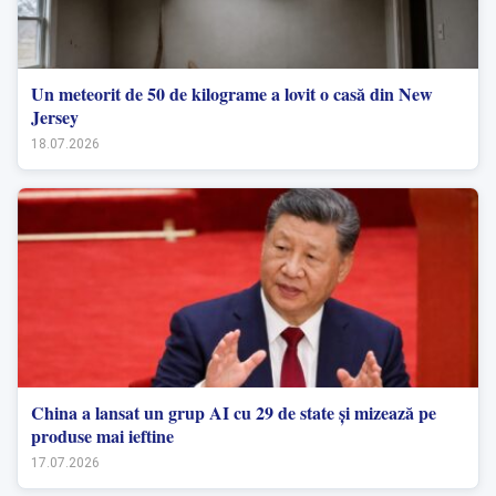
Un meteorit de 50 de kilograme a lovit o casă din New
Jersey
18.07.2026
China a lansat un grup AI cu 29 de state și mizează pe
produse mai ieftine
17.07.2026