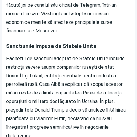
făcută joi pe canalul său oficial de Telegram, într-un
moment în care Washingtonul adoptă noi măsuri
economice menite să afecteze principalele surse
financiare ale Moscovei.
Sancțiunile Impuse de Statele Unite
Pachetul de sancțiuni adoptat de Statele Unite include
restricții severe asupra companiilor rusești de stat
Rosneft și Lukoil, entități esențiale pentru industria
petrolieră rusă. Casa Albă a explicat că scopul acestor
măsuri este de a limita capacitatea Rusiei de a finanța
operațiunile militare desfășurate în Ucraina. În plus,
președintele Donald Trump a decis să anuleze întâlnirea
planificată cu Vladimir Putin, declarând că nu s-au
înregistrat progrese semnificative în negocierile
diplomatice.