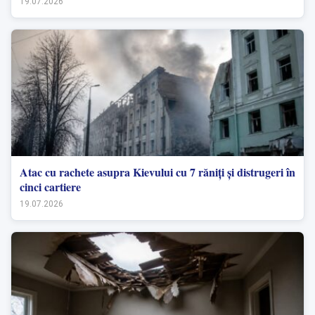
19.07.2026
Atac cu rachete asupra Kievului cu 7 răniți și distrugeri în
cinci cartiere
19.07.2026