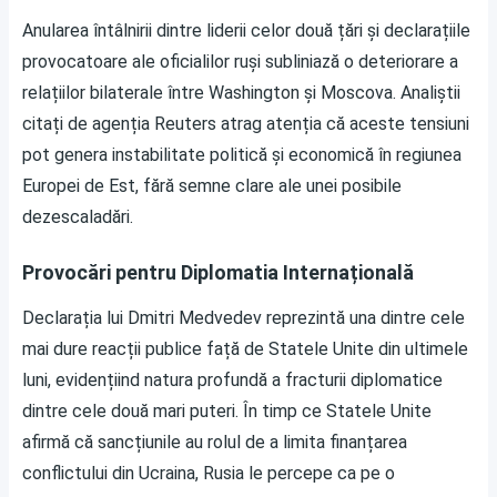
Anularea întâlnirii dintre liderii celor două țări și declarațiile
provocatoare ale oficialilor ruși subliniază o deteriorare a
relațiilor bilaterale între Washington și Moscova. Analiștii
citați de agenția Reuters atrag atenția că aceste tensiuni
pot genera instabilitate politică și economică în regiunea
Europei de Est, fără semne clare ale unei posibile
dezescaladări.
Provocări pentru Diplomatia Internațională
Declarația lui Dmitri Medvedev reprezintă una dintre cele
mai dure reacții publice față de Statele Unite din ultimele
luni, evidențiind natura profundă a fracturii diplomatice
dintre cele două mari puteri. În timp ce Statele Unite
afirmă că sancțiunile au rolul de a limita finanțarea
conflictului din Ucraina, Rusia le percepe ca pe o