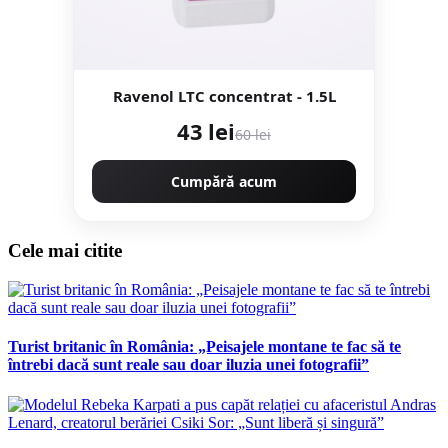
Ravenol LTC concentrat - 1.5L
43 lei
60 lei
Cumpără acum
Cele mai citite
Turist britanic în România: „Peisajele montane te fac să te
întrebi dacă sunt reale sau doar iluzia unei fotografii”