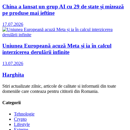
China a lansat un grup AI cu 29 de state și mizează
pe produse mai ieftine
17.07.2026
Uniunea Europeană acuză Meta și ia în calcul
interzicerea derulării infinite
13.07.2026
Harghita
Stiri actualizate zilnic, articole de calitate si informatii din toate
domeniile care conteaza pentru cititorii din Romania.
Categorii
Tehnologie
Crypto
Lifestyle
Externe