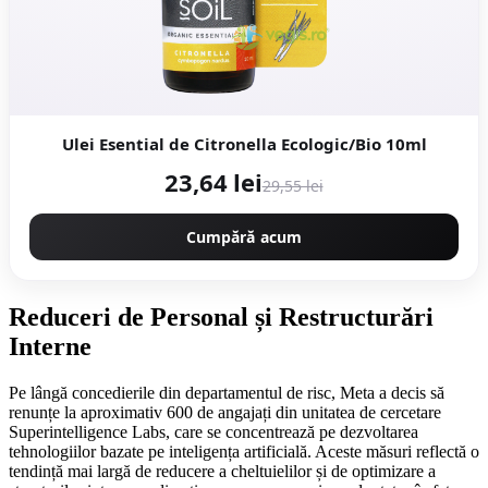
Ulei Esential de Citronella Ecologic/Bio 10ml
23,64 lei
29,55 lei
Cumpără acum
Reduceri de Personal și Restructurări
Interne
Pe lângă concedierile din departamentul de risc, Meta a decis să
renunțe la aproximativ 600 de angajați din unitatea de cercetare
Superintelligence Labs, care se concentrează pe dezvoltarea
tehnologiilor bazate pe inteligența artificială. Aceste măsuri reflectă o
tendință mai largă de reducere a cheltuielilor și de optimizare a