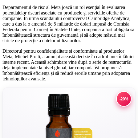
Departamentul de risc al Meta joacă un rol esențial în evaluarea
potențialelor riscuri asociate cu produsele și serviciile oferite de
companie. În urma scandalului controversat Cambridge Analytica,
care a dus la o amendă de 5 miliarde de dolari impusă de Comisia
Federală pentru Comerț în Statele Unite, compania a fost obligată să
îmbunătățească structura de guvernanță și să adopte măsuri mai
stricte de protecție a datelor utilizatorilor.
Directorul pentru confidențialitate și conformitate al produselor
Meta, Michel Protti, a anunțat această decizie în cadrul unei întâlniri
interne recent. Această schimbare vine după o serie de restructurări
deja implementate la nivel global, iar compania își propune să
îmbunătățească eficiența și să reducă erorile umane prin adoptarea
tehnologiilor avansate.
-20%