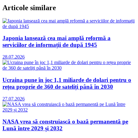
Articole similare
Japonia lansează cea mai amplă reformă a
serviciilor de informații de după 1945
28.07.2026
Ucraina pune în joc 1,1 miliarde de dolari pentru o
rețea proprie de 360 de sateliți până în 2030
27.07.2026
NASA vrea să construiască o bază permanentă pe
Lună între 2029 și 2032