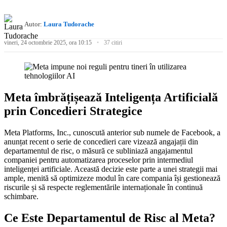
Autor:
Laura Tudorache
vineri, 24 octombrie 2025, ora 10:15
37 citiri
Meta îmbrățișează Inteligența Artificială
prin Concedieri Strategice
Meta Platforms, Inc., cunoscută anterior sub numele de Facebook, a
anunțat recent o serie de concedieri care vizează angajații din
departamentul de risc, o măsură ce subliniază angajamentul
companiei pentru automatizarea proceselor prin intermediul
inteligenței artificiale. Această decizie este parte a unei strategii mai
ample, menită să optimizeze modul în care compania își gestionează
riscurile și să respecte reglementările internaționale în continuă
schimbare.
Ce Este Departamentul de Risc al Meta?