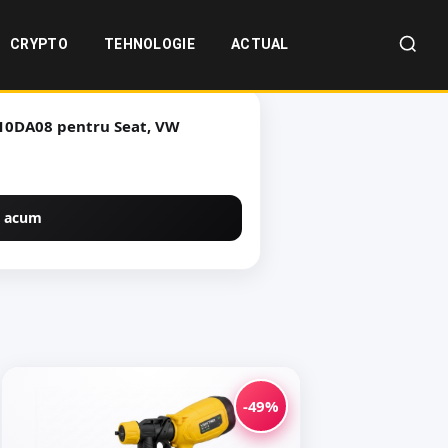
CRYPTO
TEHNOLOGIE
ACTUAL
10DA08 pentru Seat, VW
 acum
-49%