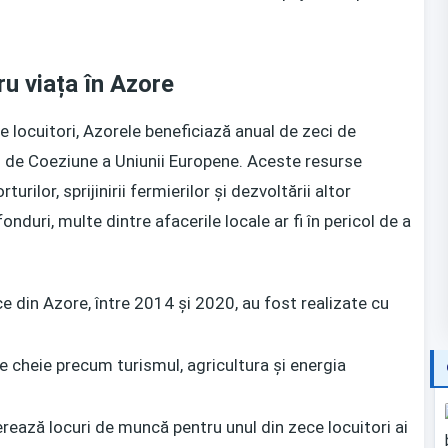
ru viața în Azore
 locuitori, Azorele beneficiază anual de zeci de
ii de Coeziune a Uniunii Europene. Aceste resurse
rilor, sprijinirii fermierilor și dezvoltării altor
duri, multe dintre afacerile locale ar fi în pericol de a
ce din Azore, între 2014 și 2020, au fost realizate cu
e cheie precum turismul, agricultura și energia
rează locuri de muncă pentru unul din zece locuitori ai