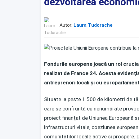
dezvoltarea economic
Autor:
Laura Tudorache
Fondurile europene joacă un rol crucial
realizat de France 24. Acesta evidenția
antreprenori locali și cu europarlame
Situate la peste 1.500 de kilometri de ță
care se confruntă cu nenumărate provocăr
proiect finanțat de Uniunea Europeană se 
infrastructuri vitale, coeziunea europe
comunităților locale active și prospere.