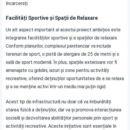
încarcerați.
Facilități Sportive și Spații de Relaxare
Un alt aspect important al acestui proiect ambițios este
integrarea facilităților sportive și a spațiilor de relaxare.
Conform planurilor, complexul penitenciar va include
terenuri de sport, o pistă de alergare de 25 de metri și o
sală de sport modernă. În plus, spațiile exterioare vor fi
amenajate cu grădini, iazuri și zone pentru activități
recreative, oferind deținuților oportunitatea de a se relaxa
și a se menține activi într-un mediu mai puțin rigid.
Acest tip de infrastructură nu doar că va îmbunătăți
starea fizică a deținuților, dar va și promova interacțiunea
socială și dezvoltarea abilităților personale prin sport și
activități recreative. Aceste inițiative sunt esențiale în