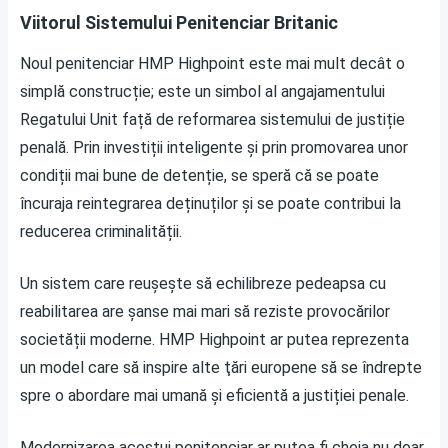
Viitorul Sistemului Penitenciar Britanic
Noul penitenciar HMP Highpoint este mai mult decât o
simplă construcție; este un simbol al angajamentului
Regatului Unit față de reformarea sistemului de justiție
penală. Prin investiții inteligente și prin promovarea unor
condiții mai bune de detenție, se speră că se poate
încuraja reintegrarea deținuților și se poate contribui la
reducerea criminalității.
Un sistem care reușește să echilibreze pedeapsa cu
reabilitarea are șanse mai mari să reziste provocărilor
societății moderne. HMP Highpoint ar putea reprezenta
un model care să inspire alte ţări europene să se îndrepte
spre o abordare mai umană și eficientă a justiției penale.
Modernizarea acestui penitenciar ar putea fi cheia nu doar