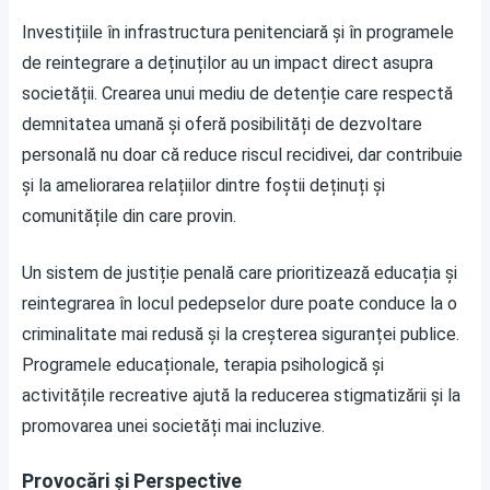
Investițiile în infrastructura penitenciară și în programele
de reintegrare a deținuților au un impact direct asupra
societății. Crearea unui mediu de detenție care respectă
demnitatea umană și oferă posibilități de dezvoltare
personală nu doar că reduce riscul recidivei, dar contribuie
și la ameliorarea relațiilor dintre foștii deținuți și
comunitățile din care provin.
Un sistem de justiție penală care prioritizează educația și
reintegrarea în locul pedepselor dure poate conduce la o
criminalitate mai redusă și la creșterea siguranței publice.
Programele educaționale, terapia psihologică și
activitățile recreative ajută la reducerea stigmatizării și la
promovarea unei societăți mai incluzive.
Provocări și Perspective