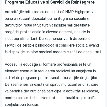
Programe Educative și Servicii de Reintegrare
Autoritățile britanice au declarat că HMP Highpoint va
pune un accent deosebit pe reintegrarea socială a
deținuților. Noua structură va include săli destinate
pregătirii profesionale în diverse domenii, inclusiv în
industria alimentară. De asemenea, vor fi disponibile
servicii de terapie psihologică și consiliere socială, având
la dispoziție un bloc medical modern cu săli de consultații.
Accesul la educație și formare profesională este un
element esențial în reducerea recidivei, iar angajarea în
astfel de programe poate transforma viețile deținuților.
De asemenea, va exista un spațiu multiconfesional, care
va permite deținuților să participe la activități religioase,
contribuind astfel la diversitatea culturală și spirituală a
spațiului penitenciar.