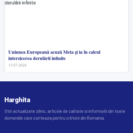
Uniunea Europeană acuză Meta și ia în calcul
interzicerea derulării infinite
13.07.2026
Harghita
Stiri actualizate zilnic, articole de calitate si informatii din toate
domeniile care conteaza pentru cititorii din Romania.