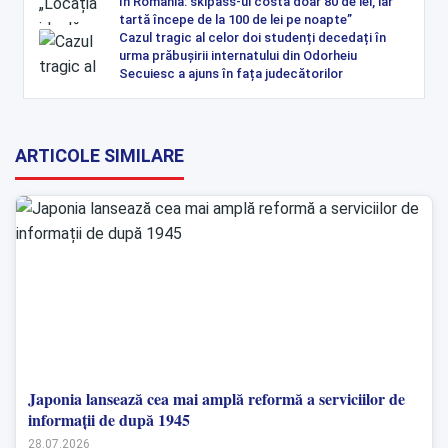
în România: skipass-ul costă doar 80 de lei, iar
tartă începe de la 100 de lei pe noapte”
Cazul tragic al celor doi studenți decedați în
urma prăbușirii internatului din Odorheiu
Secuiesc a ajuns în fața judecătorilor
ARTICOLE SIMILARE
Japonia lansează cea mai amplă reformă a serviciilor de
informații de după 1945
28.07.2026