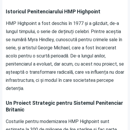
Istoricul Penitenciarului HMP Highpoint
HMP Highpoint a fost deschis în 1977 și a găzduit, de-a
lungul timpului, o serie de deținuți celebri. Printre aceștia
se numără Myra Hindley, cunoscută pentru crimele sale în
serie, și artistul George Michael, care a fost încarcerat
acolo pentru o scurtă perioadă. De-a lungul anilor,
penitenciarul a evoluat, dar acum, cu acest nou proiect, se
așteaptă o transformare radicală, care va influența nu doar
infrastructura, ci și modul în care societatea percepe
detenția.
Un Proiect Strategic pentru Sistemul Penitenciar
Britanic
Costurile pentru modernizarea HMP Highpoint sunt
estimate la 300 de milioane de lire sterline și fac parte