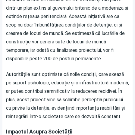
dintr-un plan extins al guvernului britanic de a moderniza și
extinde rețeaua penitenciară. Această inițiativă are ca
scop nu doar îmbunătățirea condițiilor de detenție, ci și
crearea de locuri de muncă. Se estimează că lucrările de
construcție vor genera sute de locuri de muncă
temporare, iar odată cu finalizarea proiectului, vor fi
disponibile peste 200 de posturi permanente.
Autoritățile sunt optimiste că noile condiții, care axează
pe suport psihologic, educație și o infrastructură modernă,
ar putea contribui semnificativ la reducerea recidivei. În
plus, acest proiect vine să schimbe percepția publicului
cu privire la detenție, evidențiind importanța reabilitării și
reintegrării într-o societate care se dezvoltă constant.
Impactul Asupra Societății