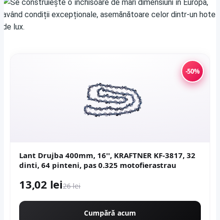
-50%
Lant Drujba 400mm, 16'', KRAFTNER KF-3817, 32
dinti, 64 pinteni, pas 0.325 motofierastrau
13,02 lei
26 lei
Cumpără acum