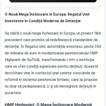
O Nouă Mega Închisoare în Europa: Regatul Unit
Investeste în Condiții Moderne de Detenție
Se ridică o nouă mega închisoare în Europa, un proiect fără
precedent care promite să redefinească standardele de
detenție. În Regatul Unit, autoritățile investesc peste 350
de milioane de euro în modernizarea penitenciarului HMP
Highpoint din Suffolk, transformându-l într-o instituție
care va oferi condiții superioare pentru deținuți. Această
dezvoltare vine în contextul unei cerințe crescânde de
reformă în sistemul penitenciar britanic, care își propune
nu doar să pedepsească, ci și să reintegreze deținuții în
societate.
HMP Highpoint: O Mega Închisoare Modernă