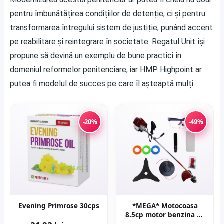
pentru îmbunătățirea condițiilor de detenție, ci și pentru
transformarea întregului sistem de justiție, punând accent
pe reabilitare și reintegrare în societate. Regatul Unit își
propune să devină un exemplu de bune practici în
domeniul reformelor penitenciare, iar HMP Highpoint ar
putea fi modelul de succes pe care îl așteaptă mulți.
-20%
-49%
Evening Primrose 30cps
*MEGA* Motocoasa
8.5cp motor benzina 2T