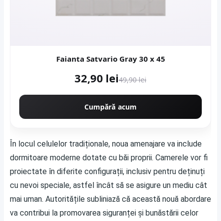
Faianta Satvario Gray 30 x 45
32,90 lei
49,90 lei
Cumpără acum
În locul celulelor tradiționale, noua amenajare va include
dormitoare moderne dotate cu băi proprii. Camerele vor fi
proiectate în diferite configurații, inclusiv pentru deținuți
cu nevoi speciale, astfel încât să se asigure un mediu cât
mai uman. Autoritățile subliniază că această nouă abordare
va contribui la promovarea siguranței și bunăstării celor