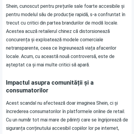
Shein, cunoscut pentru prețurile sale foarte accesibile și
pentru modelul său de producție rapidă, s-a confruntat în
trecut cu critici din partea brandurilor de modă locale.
Acestea acuză retailerul chinez că distorsionează
concurența și exploatează modele comerciale
netransparente, ceea ce îngreunează viața afacerilor
locale. Acum, cu această nouă controversă, este de
așteptat ca și mai multe critici să apară.
Impactul asupra comunității și a
consumatorilor
Acest scandal nu afectează doar imaginea Shein, ci și
încrederea consumatorilor în platformele online de retail.
Cu un număr tot mai mare de părinți care se îngrijorează de
siguranța conținutului accesibil copiilor lor pe internet,