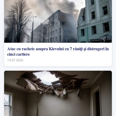
Atac cu rachete asupra Kievului cu 7 răniți și distrugeri în
cinci cartiere
19.07.2026