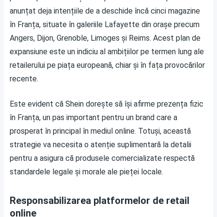
anunțat deja intențiile de a deschide încă cinci magazine
în Franța, situate în galeriile Lafayette din orașe precum
Angers, Dijon, Grenoble, Limoges și Reims. Acest plan de
expansiune este un indiciu al ambițiilor pe termen lung ale
retailerului pe piața europeană, chiar și în fața provocărilor
recente.
Este evident că Shein dorește să își afirme prezența fizic
în Franța, un pas important pentru un brand care a
prosperat în principal în mediul online. Totuși, această
strategie va necesita o atenție suplimentară la detalii
pentru a asigura că produsele comercializate respectă
standardele legale și morale ale pieței locale.
Responsabilizarea platformelor de retail
online