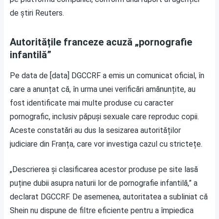
de știri Reuters.
Autoritățile franceze acuză „pornografie
infantilă”
Pe data de [data] DGCCRF a emis un comunicat oficial, în
care a anunțat că, în urma unei verificări amănunțite, au
fost identificate mai multe produse cu caracter
pornografic, inclusiv păpuși sexuale care reproduc copii.
Aceste constatări au dus la sesizarea autorităților
judiciare din Franța, care vor investiga cazul cu strictețe.
„Descrierea și clasificarea acestor produse pe site lasă
puține dubii asupra naturii lor de pornografie infantilă,” a
declarat DGCCRF. De asemenea, autoritatea a subliniat că
Shein nu dispune de filtre eficiente pentru a împiedica