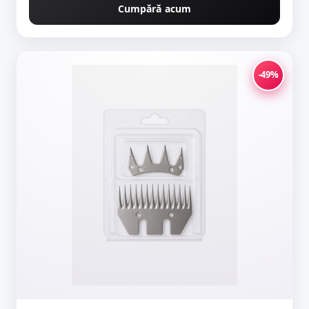
Cumpără acum
-49%