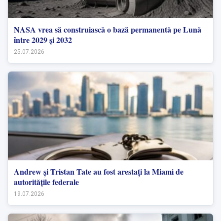
NASA vrea să construiască o bază permanentă pe Lună
între 2029 și 2032
25.07.2026
Andrew și Tristan Tate au fost arestați la Miami de
autoritățile federale
19.07.2026