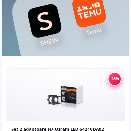
-26%
Set 2 adaptoare H7 Osram LED 64210DA02