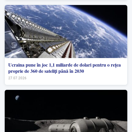
Ucraina pune în joc 1,1 miliarde de dolari pentru o rețea
proprie de 360 de sateliți până în 2030
27.07.2026