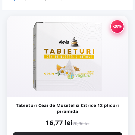
-20%
Tabieturi Ceai de Musetel si Citrice 12 plicuri
piramida
16,77 lei
20,96 lei