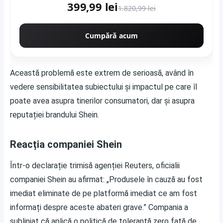
399,99 lei
1.820,99 lei
Cumpără acum
Această problemă este extrem de serioasă, având în
vedere sensibilitatea subiectului și impactul pe care îl
poate avea asupra tinerilor consumatori, dar și asupra
reputației brandului Shein.
Reacția companiei Shein
Într-o declarație trimisă agenției Reuters, oficialii
companiei Shein au afirmat: „Produsele în cauză au fost
imediat eliminate de pe platformă imediat ce am fost
informați despre aceste abateri grave.” Compania a
subliniat că aplică o politică de toleranță zero față de