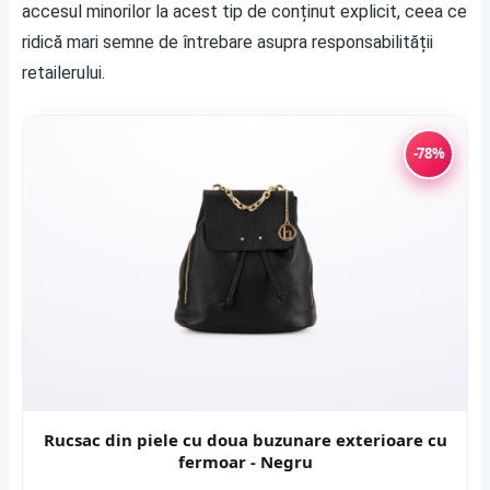
accesul minorilor la acest tip de conținut explicit, ceea ce
ridică mari semne de întrebare asupra responsabilității
retailerului.
-78%
Rucsac din piele cu doua buzunare exterioare cu
fermoar - Negru