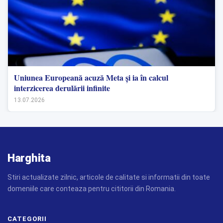
Uniunea Europeană acuză Meta și ia în calcul
interzicerea derulării infinite
13.07.2026
Harghita
Stiri actualizate zilnic, articole de calitate si informatii din toate
domeniile care conteaza pentru cititorii din Romania.
CATEGORII