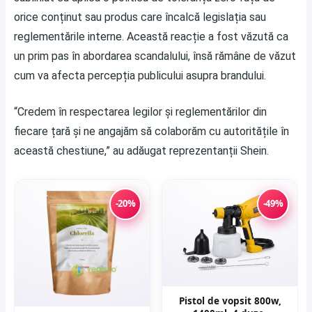
orice conținut sau produs care încalcă legislația sau
reglementările interne. Această reacție a fost văzută ca
un prim pas în abordarea scandalului, însă rămâne de văzut
cum va afecta percepția publicului asupra brandului.
“Credem în respectarea legilor și reglementărilor din
fiecare țară și ne angajăm să colaborăm cu autoritățile în
această chestiune,” au adăugat reprezentanții Shein.
-20%
-49%
Pistol de vopsit 800w,