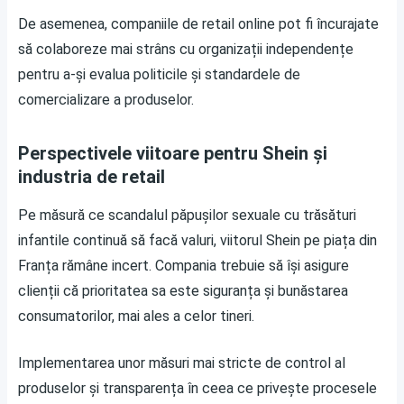
De asemenea, companiile de retail online pot fi încurajate
să colaboreze mai strâns cu organizații independențe
pentru a-și evalua politicile și standardele de
comercializare a produselor.
Perspectivele viitoare pentru Shein și
industria de retail
Pe măsură ce scandalul păpușilor sexuale cu trăsături
infantile continuă să facă valuri, viitorul Shein pe piața din
Franța rămâne incert. Compania trebuie să își asigure
clienții că prioritatea sa este siguranța și bunăstarea
consumatorilor, mai ales a celor tineri.
Implementarea unor măsuri mai stricte de control al
produselor și transparența în ceea ce privește procesele