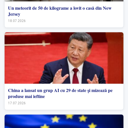
Un meteorit de 50 de kilograme a lovit o casă din New
Jersey
18.07.2026
China a lansat un grup AI cu 29 de state și mizează pe
produse mai ieftine
17.07.2026