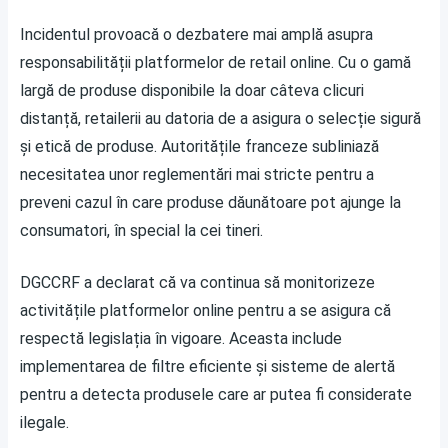
Incidentul provoacă o dezbatere mai amplă asupra
responsabilității platformelor de retail online. Cu o gamă
largă de produse disponibile la doar câteva clicuri
distanță, retailerii au datoria de a asigura o selecție sigură
și etică de produse. Autoritățile franceze subliniază
necesitatea unor reglementări mai stricte pentru a
preveni cazul în care produse dăunătoare pot ajunge la
consumatori, în special la cei tineri.
DGCCRF a declarat că va continua să monitorizeze
activitățile platformelor online pentru a se asigura că
respectă legislația în vigoare. Aceasta include
implementarea de filtre eficiente și sisteme de alertă
pentru a detecta produsele care ar putea fi considerate
ilegale.