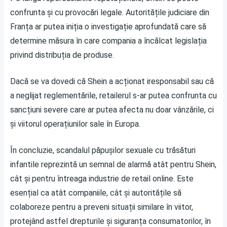
confrunta și cu provocări legale. Autoritățile judiciare din
Franța ar putea iniția o investigație aprofundată care să
determine măsura în care compania a încălcat legislația
privind distribuția de produse.
Dacă se va dovedi că Shein a acționat iresponsabil sau că
a neglijat reglementările, retailerul s-ar putea confrunta cu
sancțiuni severe care ar putea afecta nu doar vânzările, ci
și viitorul operațiunilor sale în Europa.
În concluzie, scandalul păpușilor sexuale cu trăsături
infantile reprezintă un semnal de alarmă atât pentru Shein,
cât și pentru întreaga industrie de retail online. Este
esențial ca atât companiile, cât și autoritățile să
colaboreze pentru a preveni situații similare în viitor,
protejând astfel drepturile și siguranța consumatorilor, în