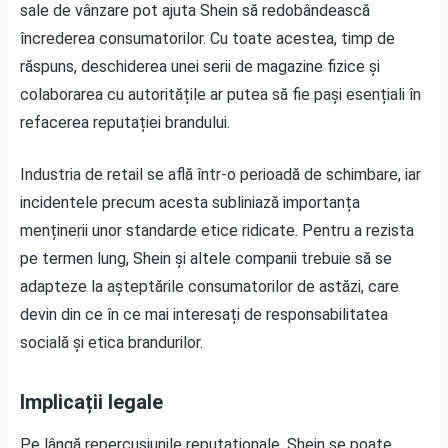
sale de vânzare pot ajuta Shein să redobândească
încrederea consumatorilor. Cu toate acestea, timp de
răspuns, deschiderea unei serii de magazine fizice și
colaborarea cu autoritățile ar putea să fie pași esențiali în
refacerea reputației brandului.
Industria de retail se află într-o perioadă de schimbare, iar
incidentele precum acesta subliniază importanța
menținerii unor standarde etice ridicate. Pentru a rezista
pe termen lung, Shein și altele companii trebuie să se
adapteze la așteptările consumatorilor de astăzi, care
devin din ce în ce mai interesați de responsabilitatea
socială și etica brandurilor.
Implicații legale
Pe lângă repercusiunile reputaționale, Shein se poate