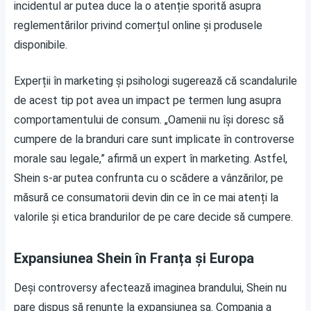
incidentul ar putea duce la o atenție sporită asupra
reglementărilor privind comerțul online și produsele
disponibile.
Experții în marketing și psihologi sugerează că scandalurile
de acest tip pot avea un impact pe termen lung asupra
comportamentului de consum. „Oamenii nu își doresc să
cumpere de la branduri care sunt implicate în controverse
morale sau legale,” afirmă un expert în marketing. Astfel,
Shein s-ar putea confrunta cu o scădere a vânzărilor, pe
măsură ce consumatorii devin din ce în ce mai atenți la
valorile și etica brandurilor de pe care decide să cumpere.
Expansiunea Shein în Franța și Europa
Deși controversy afectează imaginea brandului, Shein nu
pare dispus să renunțe la expansiunea sa. Compania a