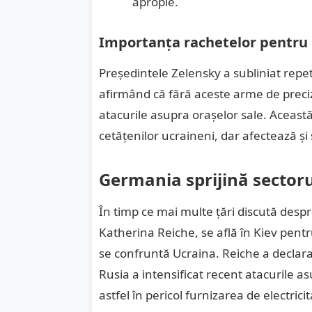
apropie.
Importanța rachetelor pentru
Președintele Zelensky a subliniat repe
afirmând că fără aceste arme de preci
atacurile asupra orașelor sale. Această 
cetățenilor ucraineni, dar afectează ș
Germania sprijină sectoru
În timp ce mai multe țări discută desp
Katherina Reiche, se află în Kiev pentr
se confruntă Ucraina. Reiche a declarat
Rusia a intensificat recent atacurile 
astfel în pericol furnizarea de electricit