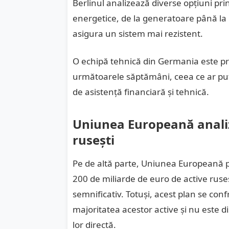
Berlinul analizează diverse opțiuni prin
energetice, de la generatoare până la 
asigura un sistem mai rezistent.
O echipă tehnică din Germania este pr
următoarele săptămâni, ceea ce ar pute
de asistență financiară și tehnică.
Uniunea Europeană anali
rusești
Pe de altă parte, Uniunea Europeană 
200 de miliarde de euro de active ruse
semnificativ. Totuși, acest plan se con
majoritatea acestor active și nu este d
lor directă.