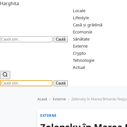
Harghita
Locale
Lifestyle
Casă și grădină
Ecomonie
Sănătate
Caută
Externe
Crypto
Tehnologie
Actual
Caută
Acasă
›
Externe
›
Zelensky în Marea Britanie: Negoci
EXTERNE