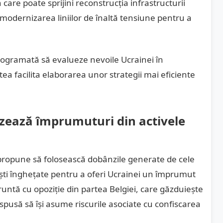
 care poate sprijini reconstrucția infrastructurii
modernizarea liniilor de înaltă tensiune pentru a
ogramată să evalueze nevoile Ucrainei în
a facilita elaborarea unor strategii mai eficiente
zează împrumuturi din activele
propune să folosească dobânzile generate de cele
ști înghețate pentru a oferi Ucrainei un împrumut
fruntă cu opoziție din partea Belgiei, care găzduiește
ispusă să își asume riscurile asociate cu confiscarea