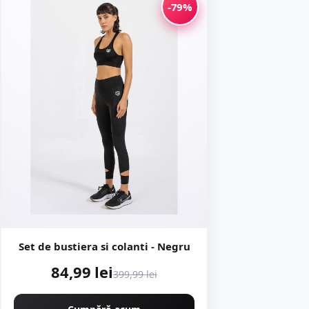
-79%
Set de bustiera si colanti - Negru
84,99 lei
399,99 lei