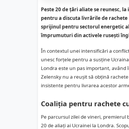
Peste 20 de țări aliate se reunesc, la
pentru a discuta livrările de rachet
sprijinul pentru sectorul energetic 
împrumuturi din activele rusești îng
În contextul unei intensificări a conflict
unesc forțele pentru a susține Ucraina 
Londra este un pas important, având 
Zelensky nu a reușit să obțină rachete
insistente pentru livrarea acestor arm
Coaliția pentru rachete c
Pe parcursul zilei de vineri, premierul
20 de aliați ai Ucrainei la Londra. Scopu