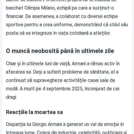
baschet Olimpia Milano, echipă pe care a susținut-o
financiar. De asemenea, a colaborat cu diverse echipe
sportive pentru a crea uniforme, demonstrând că stilul său
poate să se integreze în viața cotidiană a atleților.
O muncă neobosită până în ultimele zile
Chiar și în ultimele luni de viață, Armani a rămas activ în
afacerea sa. Deși a suferit probleme de sănătate, el a
continuat să supravegheze activitățile casei sale de
modă. A murit pe 4 septembrie 2025, înconjurat de cei
dragi.
Reacțiile la moartea sa
Dispariția lui Giorgio Armani a generat un val de emoție în
întreaga lume. Colegi din industrie, celebrități, politicieni și