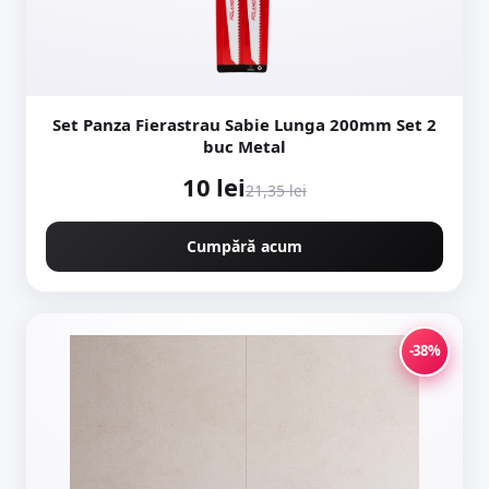
Set Panza Fierastrau Sabie Lunga 200mm Set 2
buc Metal
10 lei
21,35 lei
Cumpără acum
-38%