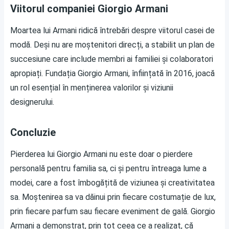
Viitorul companiei Giorgio Armani
Moartea lui Armani ridică întrebări despre viitorul casei de
modă. Deși nu are moștenitori direcți, a stabilit un plan de
succesiune care include membri ai familiei și colaboratori
apropiați. Fundația Giorgio Armani, înființată în 2016, joacă
un rol esențial în menținerea valorilor și viziunii
designerului.
Concluzie
Pierderea lui Giorgio Armani nu este doar o pierdere
personală pentru familia sa, ci și pentru întreaga lume a
modei, care a fost îmbogățită de viziunea și creativitatea
sa. Moștenirea sa va dăinui prin fiecare costumație de lux,
prin fiecare parfum sau fiecare eveniment de gală. Giorgio
Armani a demonstrat, prin tot ceea ce a realizat, că