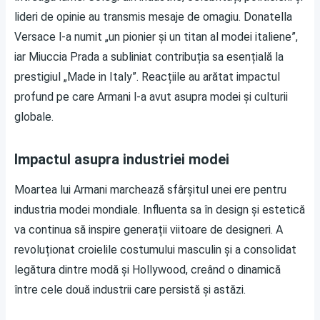
lideri de opinie au transmis mesaje de omagiu. Donatella
Versace l-a numit „un pionier și un titan al modei italiene”,
iar Miuccia Prada a subliniat contribuția sa esențială la
prestigiul „Made in Italy”. Reacțiile au arătat impactul
profund pe care Armani l-a avut asupra modei și culturii
globale.
Impactul asupra industriei modei
Moartea lui Armani marchează sfârșitul unei ere pentru
industria modei mondiale. Influenta sa în design și estetică
va continua să inspire generații viitoare de designeri. A
revoluționat croielile costumului masculin și a consolidat
legătura dintre modă și Hollywood, creând o dinamică
între cele două industrii care persistă și astăzi.