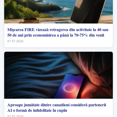
Mișcarea FIRE vizează retragerea din activitate la 40 sau
50 de ani prin economisirea a până la 70-75% din venit
07.07.2026
Aproape jumătate dintre canadieni consideră partenerii
AI o formă de infidelitate în cuplu
07.07.2026