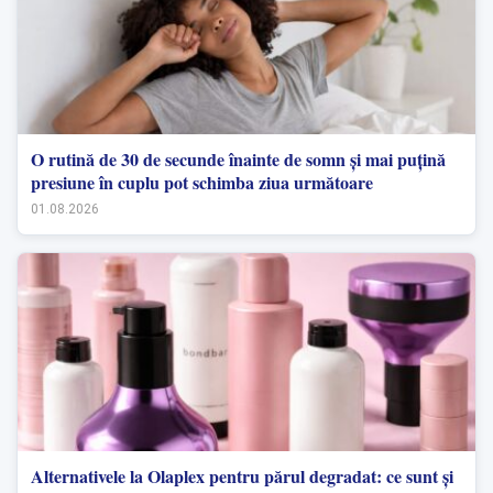
O rutină de 30 de secunde înainte de somn și mai puțină
presiune în cuplu pot schimba ziua următoare
01.08.2026
Alternativele la Olaplex pentru părul degradat: ce sunt și