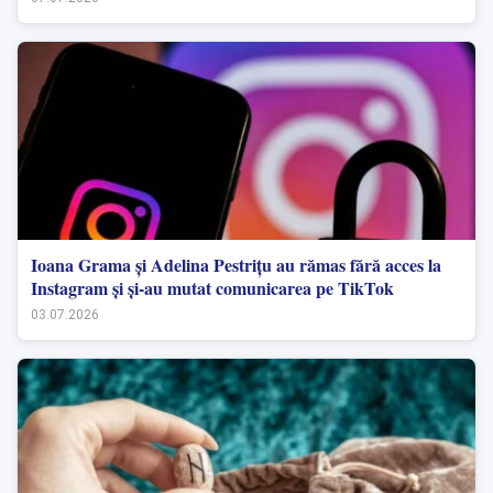
Ioana Grama și Adelina Pestrițu au rămas fără acces la
Instagram și și-au mutat comunicarea pe TikTok
03.07.2026