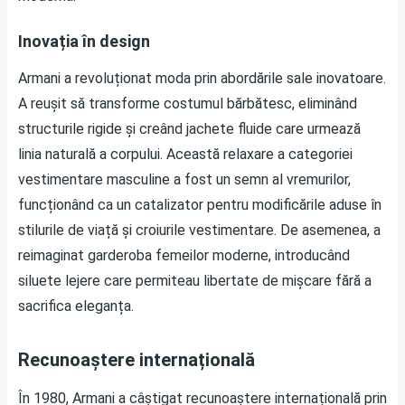
Inovația în design
Armani a revoluționat moda prin abordările sale inovatoare.
A reușit să transforme costumul bărbătesc, eliminând
structurile rigide și creând jachete fluide care urmează
linia naturală a corpului. Această relaxare a categoriei
vestimentare masculine a fost un semn al vremurilor,
funcționând ca un catalizator pentru modificările aduse în
stilurile de viață și croiurile vestimentare. De asemenea, a
reimaginat garderoba femeilor moderne, introducând
siluete lejere care permiteau libertate de mișcare fără a
sacrifica eleganța.
Recunoaștere internațională
În 1980, Armani a câștigat recunoaștere internațională prin