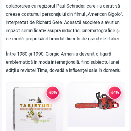
colaborarea cu regizorul Paul Schrader, care i-a cerut să
creeze costumul personajului din filmul „American Gigolo”,
interpretat de Richard Gere. Această asociere a avut un
impact semnificativ asupra industriei cinematografice și
de modă, propulsând brandul dincolo de granițele Italiei.
Între 1980 și 1990, Giorgio Armani a devenit o figură
emblematică în moda internațională, fiind subiectul unei
ediții a revistei Time, dovadă a influenței sale în domeniu.
-20%
-54%