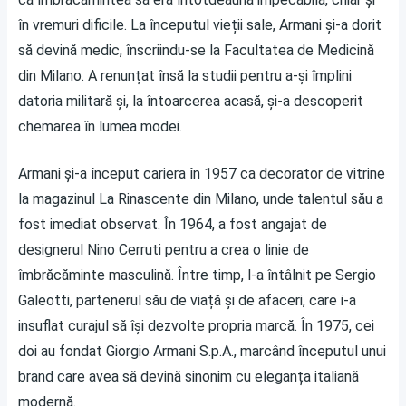
în vremuri dificile. La începutul vieții sale, Armani și-a dorit
să devină medic, înscriindu-se la Facultatea de Medicină
din Milano. A renunțat însă la studii pentru a-și împlini
datoria militară și, la întoarcerea acasă, și-a descoperit
chemarea în lumea modei.
Armani și-a început cariera în 1957 ca decorator de vitrine
la magazinul La Rinascente din Milano, unde talentul său a
fost imediat observat. În 1964, a fost angajat de
designerul Nino Cerruti pentru a crea o linie de
îmbrăcăminte masculină. Între timp, l-a întâlnit pe Sergio
Galeotti, partenerul său de viață și de afaceri, care i-a
insuflat curajul să își dezvolte propria marcă. În 1975, cei
doi au fondat Giorgio Armani S.p.A., marcând începutul unui
brand care avea să devină sinonim cu eleganța italiană
modernă.