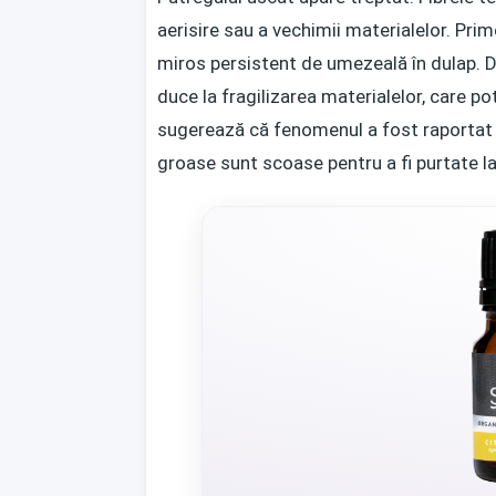
aerisire sau a vechimii materialelor. Pri
miros persistent de umezeală în dulap. 
duce la fragilizarea materialelor, care p
sugerează că fenomenul a fost raportat m
groase sunt scoase pentru a fi purtate la