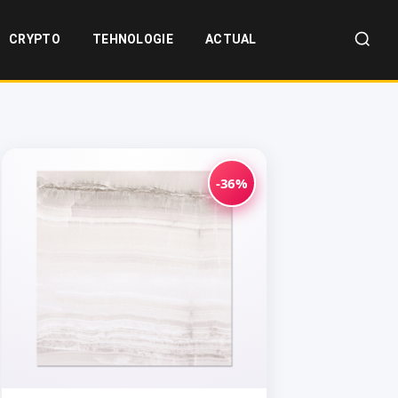
CRYPTO
TEHNOLOGIE
ACTUAL
-36%