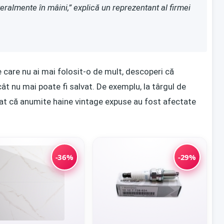
ralmente în mâini,” explică un reprezentant al firmei
e care nu ai mai folosit-o de mult, descoperi că
cât nu mai poate fi salvat. De exemplu, la târgul de
rcat că anumite haine vintage expuse au fost afectate
-36%
-29%