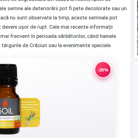
mele semne ale deteriorării pot fi pete decolorate sau un
Dacă nu sunt observate la timp, aceste semnale pot
ot deveni ușor de rupt. Cele mai recente informații
ai frecvent în perioada sărbătorilor, când hainele
 târgurile de Crăciun sau la evenimente speciale.
-20%