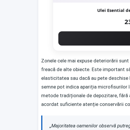
Ulei Esential d
2
Zonele cele mai expuse deteriorării sunt p
freacă de alte obiecte. Este important să
elasticitatea sau dacă au pete deschise
semne pot indica apariția microfisurilor î
metode tradiționale de depozitare, fără a
acordat suficiente atenție conservării co
„Majoritatea oamenilor observă putreg