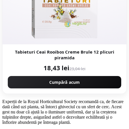
Tabieturi Ceai Rooibos Creme Brule 12 plicuri
piramida
18,43 lei
23,04 lei
Cumpără acum
Experții de la Royal Horticultural Society recomandă ca, de fiecare
dată când uzi planta, să întorci ghiveciul cu un sfert de cerc. Acest
gest nu doar că ajută la o iluminare uniformă, dar și la creșterea
tulpinilor drepte, asigurând astfel o dezvoltare echilibrată și o
înflorire abundentă pe întreaga plantă.