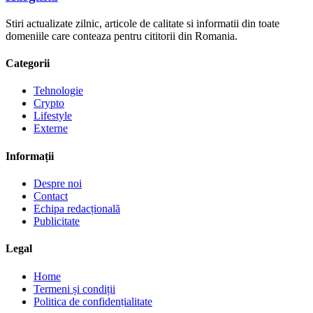
Stiri actualizate zilnic, articole de calitate si informatii din toate
domeniile care conteaza pentru cititorii din Romania.
Categorii
Tehnologie
Crypto
Lifestyle
Externe
Informații
Despre noi
Contact
Echipa redacțională
Publicitate
Legal
Home
Termeni și condiții
Politica de confidențialitate