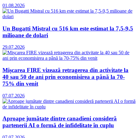
01.08.2026
Un Bugatti Mistral cu 516 km este estimat la 7,5-9,5
milioane de dolari
29.07.2026
Mișcarea FIRE vizează retragerea din activitate la
40 sau 50 de ani prin economisirea a până la 70-
75% din venit
07.07.2026
Aproape jumătate dintre canadieni consideră
partenerii AI o formă de infidelitate în cuplu
07.07.2026