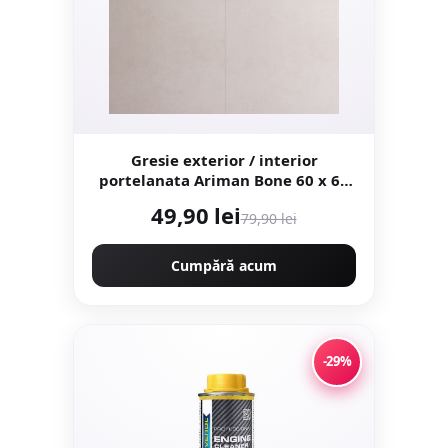
Gresie exterior / interior
portelanata Ariman Bone 60 x 60
cm mata rectificata aspect ciment
49,90 lei
79,90 lei
Cumpără acum
-29%