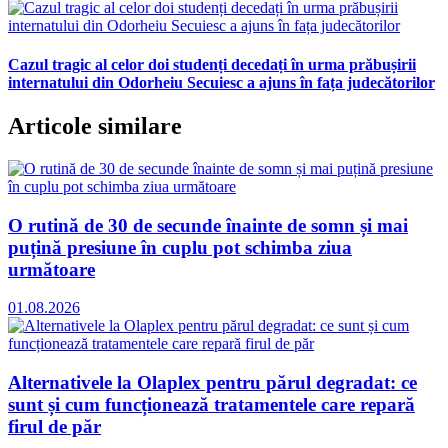
Cazul tragic al celor doi studenți decedați în urma prăbușirii
internatului din Odorheiu Secuiesc a ajuns în fața judecătorilor
Articole similare
O rutină de 30 de secunde înainte de somn și mai
puțină presiune în cuplu pot schimba ziua
următoare
01.08.2026
Alternativele la Olaplex pentru părul degradat: ce
sunt și cum funcționează tratamentele care repară
firul de păr