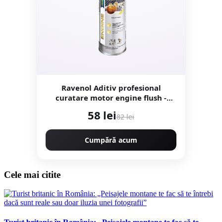
Ravenol Aditiv profesional
curatare motor engine flush -
300ML
58 lei
82 lei
Cumpără acum
Cele mai citite