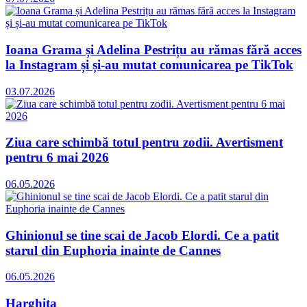
Ioana Grama și Adelina Pestrițu au rămas fără acces
la Instagram și și-au mutat comunicarea pe TikTok
03.07.2026
Ziua care schimbă totul pentru zodii. Avertisment
pentru 6 mai 2026
06.05.2026
Ghinionul se tine scai de Jacob Elordi. Ce a patit
starul din Euphoria inainte de Cannes
06.05.2026
Harghita