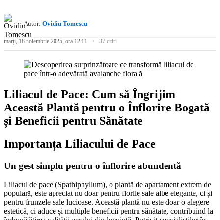
Autor:
Ovidiu Tomescu
marți, 18 noiembrie 2025, ora 12:11
37 citiri
Liliacul de Pace: Cum să Îngrijim
Această Plantă pentru o Înflorire Bogată
și Beneficii pentru Sănătate
Importanța Liliacului de Pace
Un gest simplu pentru o înflorire abundentă
Liliacul de pace (Spathiphyllum), o plantă de apartament extrem de
populară, este apreciat nu doar pentru florile sale albe elegante, ci și
pentru frunzele sale lucioase. Această plantă nu este doar o alegere
estetică, ci aduce și multiple beneficii pentru sănătate, contribuind la
îmbunătățirea calității aerului din locuință. Potrivit specialiștilor în