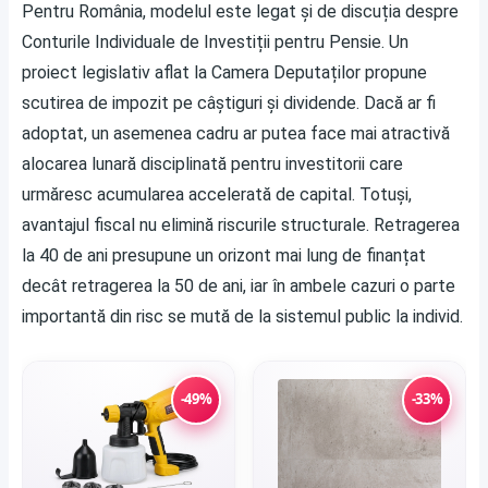
Pentru România, modelul este legat și de discuția despre
Conturile Individuale de Investiții pentru Pensie. Un
proiect legislativ aflat la Camera Deputaților propune
scutirea de impozit pe câștiguri și dividende. Dacă ar fi
adoptat, un asemenea cadru ar putea face mai atractivă
alocarea lunară disciplinată pentru investitorii care
urmăresc acumularea accelerată de capital. Totuși,
avantajul fiscal nu elimină riscurile structurale. Retragerea
la 40 de ani presupune un orizont mai lung de finanțat
decât retragerea la 50 de ani, iar în ambele cazuri o parte
importantă din risc se mută de la sistemul public la individ.
-49%
-33%