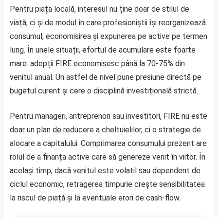
Pentru piața locală, interesul nu ține doar de stilul de
viață, ci și de modul în care profesioniștii își reorganizează
consumul, economisirea și expunerea pe active pe termen
lung. În unele situații, efortul de acumulare este foarte
mare: adepții FIRE economisesc până la 70-75% din
venitul anual. Un astfel de nivel pune presiune directă pe
bugetul curent și cere o disciplină investițională strictă.
Pentru manageri, antreprenori sau investitori, FIRE nu este
doar un plan de reducere a cheltuielilor, ci o strategie de
alocare a capitalului. Comprimarea consumului prezent are
rolul de a finanța active care să genereze venit în viitor. În
același timp, dacă venitul este volatil sau dependent de
ciclul economic, retragerea timpurie crește sensibilitatea
la riscul de piață și la eventuale erori de cash-flow.