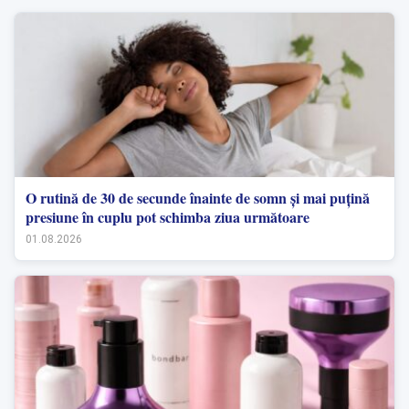
O rutină de 30 de secunde înainte de somn și mai puțină
presiune în cuplu pot schimba ziua următoare
01.08.2026