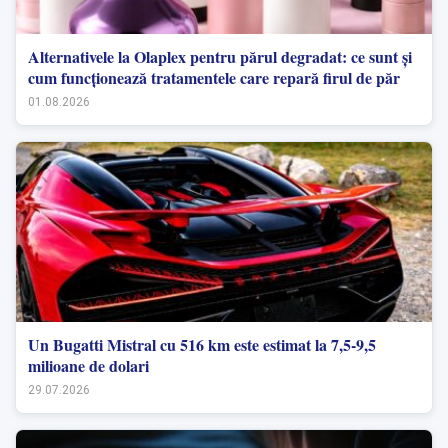
Alternativele la Olaplex pentru părul degradat: ce sunt și
cum funcționează tratamentele care repară firul de păr
01.08.2026
Un Bugatti Mistral cu 516 km este estimat la 7,5-9,5
milioane de dolari
29.07.2026