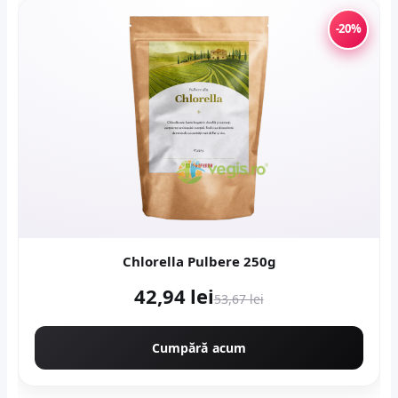
-20%
Chlorella Pulbere 250g
42,94 lei
53,67 lei
Cumpără acum