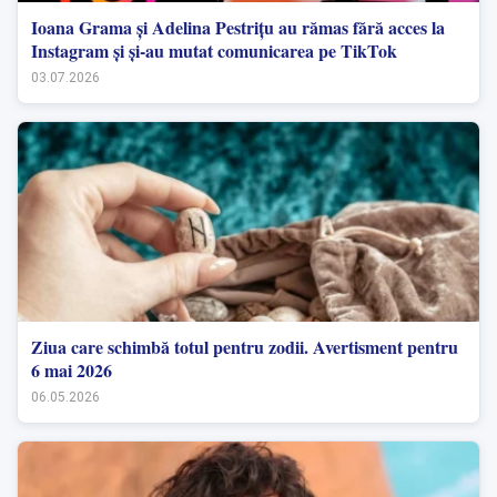
Ioana Grama și Adelina Pestrițu au rămas fără acces la
Instagram și și-au mutat comunicarea pe TikTok
03.07.2026
Ziua care schimbă totul pentru zodii. Avertisment pentru
6 mai 2026
06.05.2026