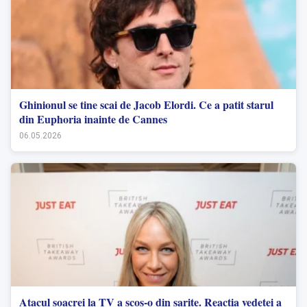
Ghinionul se tine scai de Jacob Elordi. Ce a patit starul
din Euphoria inainte de Cannes
06.05.2026
Atacul soacrei la TV a scos-o din sarite. Reactia vedetei a