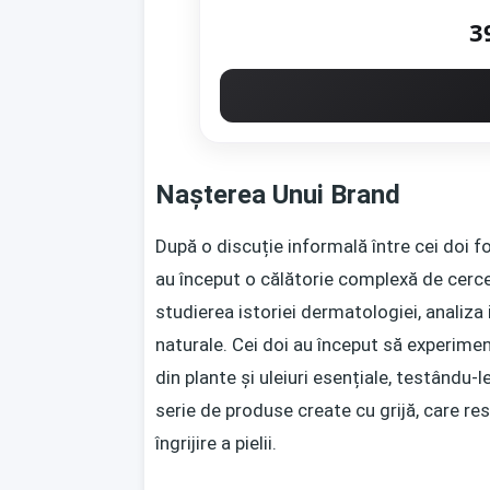
3
Nașterea Unui Brand
După o discuție informală între cei doi f
au început o călătorie complexă de cerce
studierea istoriei dermatologiei, analiza
naturale. Cei doi au început să experime
din plante și uleiuri esențiale, testându-le
serie de produse create cu grijă, care re
îngrijire a pielii.