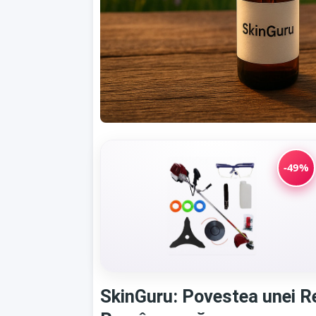
-49%
SkinGuru: Povestea unei Re