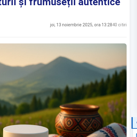
rii și frumuseții autentice
joi, 13 noiembrie 2025, ora 13:28
40 citiri