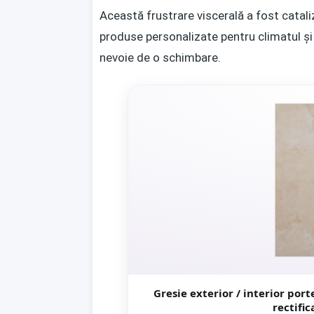
Această frustrare viscerală a fost catali
produse personalizate pentru climatul și 
nevoie de o schimbare.
Gresie exterior / interior portelanata N