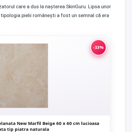
zatorul care a dus la nașterea SkinGuru. Lipsa unor
tipologia pielii românești a fost un semnal că era
-33%
ew Marfil Beige 60 x 60 cm lucioasa
rectificata tip piatra naturala