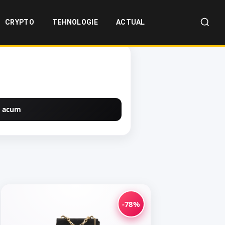
CRYPTO
TEHNOLOGIE
ACTUAL
 acum
-78%