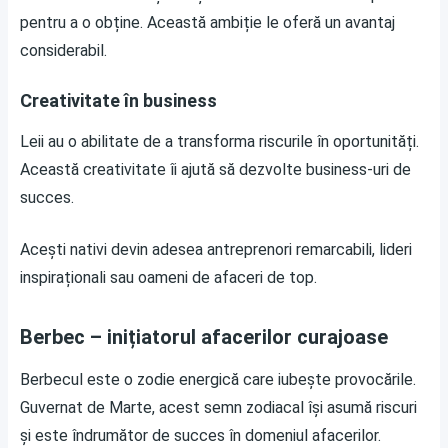
pentru a o obține. Această ambiție le oferă un avantaj
considerabil.
Creativitate în business
Leii au o abilitate de a transforma riscurile în oportunități.
Această creativitate îi ajută să dezvolte business-uri de
succes.
Acești nativi devin adesea antreprenori remarcabili, lideri
inspiraționali sau oameni de afaceri de top.
Berbec – inițiatorul afacerilor curajoase
Berbecul este o zodie energică care iubește provocările.
Guvernat de Marte, acest semn zodiacal își asumă riscuri
și este îndrumător de succes în domeniul afacerilor.