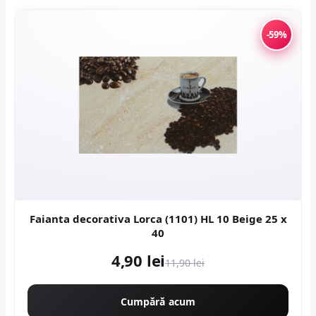
-59%
Faianta decorativa Lorca (1101) HL 10 Beige 25 x
40
4,90 lei
11,90 lei
Cumpără acum