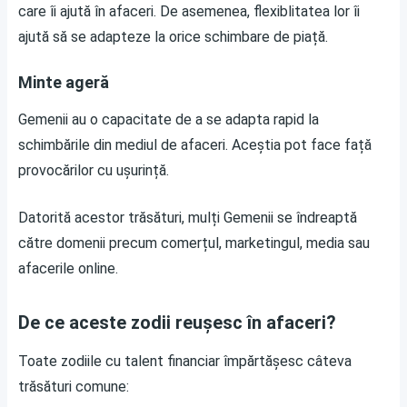
care îi ajută în afaceri. De asemenea, flexiblitatea lor îi
ajută să se adapteze la orice schimbare de piață.
Minte ageră
Gemenii au o capacitate de a se adapta rapid la
schimbările din mediul de afaceri. Aceștia pot face față
provocărilor cu ușurință.
Datorită acestor trăsături, mulți Gemenii se îndreaptă
către domenii precum comerțul, marketingul, media sau
afacerile online.
De ce aceste zodii reușesc în afaceri?
Toate zodiile cu talent financiar împărtășesc câteva
trăsături comune: