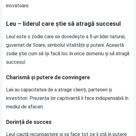
inovatoare.
Leu – liderul care știe să atragă succesul
Leul este o zodie care se dovedește a fi un lider natural,
guvernat de Soare, simbolul vitalității și puterii. Această
zodie știe cum să își facă loc în orice domeniu și să atragă
succesul.
Charismă și putere de convingere
Leii au capacitatea de a atrage clienți, parteneri și
investitori. Prezența lor captivantă îi face indispensabili în
mediul de afaceri.
Dorință de succes
Leul caută recunoaștere și va face tot ce îi stă în putere