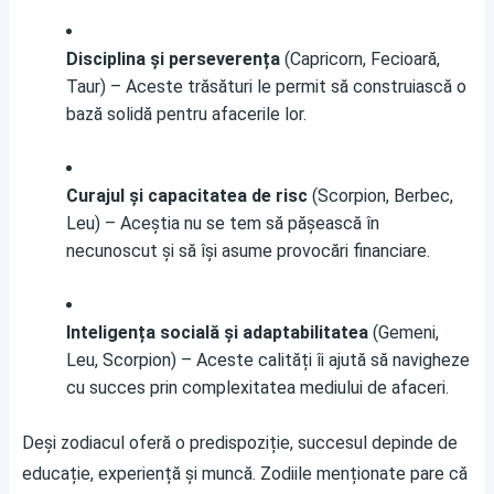
Disciplina și perseverența
(Capricorn, Fecioară,
Taur) – Aceste trăsături le permit să construiască o
bază solidă pentru afacerile lor.
Curajul și capacitatea de risc
(Scorpion, Berbec,
Leu) – Aceștia nu se tem să pășească în
necunoscut și să își asume provocări financiare.
Inteligența socială și adaptabilitatea
(Gemeni,
Leu, Scorpion) – Aceste calități îi ajută să navigheze
cu succes prin complexitatea mediului de afaceri.
Deși zodiacul oferă o predispoziție, succesul depinde de
educație, experiență și muncă. Zodiile menționate pare că