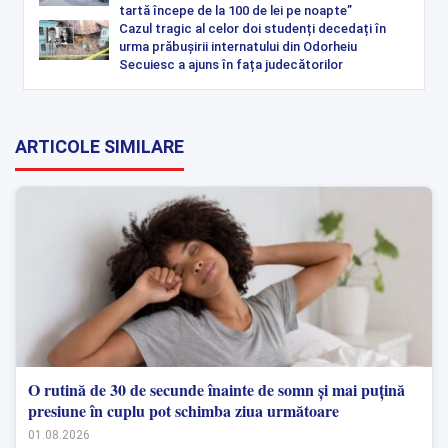
tartă începe de la 100 de lei pe noapte”
Cazul tragic al celor doi studenți decedați în
urma prăbușirii internatului din Odorheiu
Secuiesc a ajuns în fața judecătorilor
ARTICOLE SIMILARE
O rutină de 30 de secunde înainte de somn și mai puțină
presiune în cuplu pot schimba ziua următoare
01.08.2026