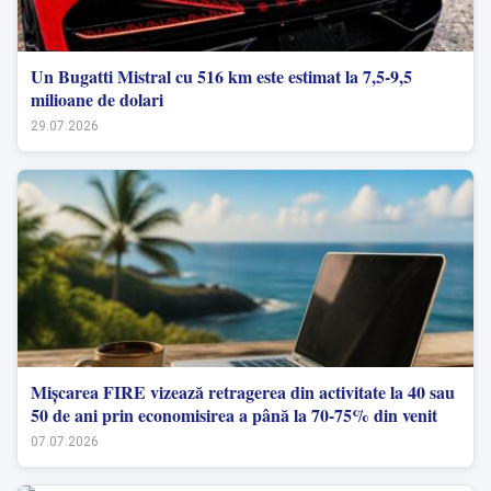
Un Bugatti Mistral cu 516 km este estimat la 7,5-9,5
milioane de dolari
29.07.2026
Mișcarea FIRE vizează retragerea din activitate la 40 sau
50 de ani prin economisirea a până la 70-75% din venit
07.07.2026