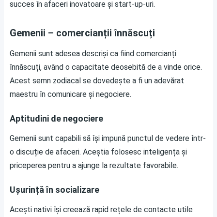
succes în afaceri inovatoare și start-up-uri.
Gemenii – comercianții înnăscuți
Gemenii sunt adesea descriși ca fiind comercianți
înnăscuți, având o capacitate deosebită de a vinde orice.
Acest semn zodiacal se dovedește a fi un adevărat
maestru în comunicare și negociere.
Aptitudini de negociere
Gemenii sunt capabili să își impună punctul de vedere într-
o discuție de afaceri. Aceștia folosesc inteligența și
priceperea pentru a ajunge la rezultate favorabile.
Ușurință în socializare
Acești nativi își creează rapid rețele de contacte utile