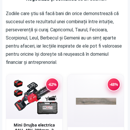
Zodiile care știu să facă bani din orice demonstrează că
succesul este rezultatul unei combinații între intuiție,
perseverență și curaj. Capricornul, Taurul, Fecioara,
Scorpionul, Leul, Berbecul și Gemenii au un simț aparte
pentru afaceri, iar lecțiile inspirate de ele pot fi valoroase
pentru oricine își dorește să reușească în domeniul
financiar și antreprenorial.
-62%
-48%
Mini Drujba electrica