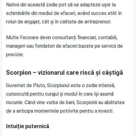
Nativii din această zodie pot să se adapteze ușor la
schimbările din mediul de afaceri, având succes atât în
roluri de angajat, cât și în calitate de antreprenori.
Multe Fecioare devin consultanți financiari, contabili,
manageri sau fondatori de afaceri bazate pe servicii de
precizie.
Scorpion – vizionarul care riscă și câștigă
Guvernat de Pluto, Scorpionul este o zodie intensă,
cunoscută pentru curajul și modul în care își asumă
riscurile. Când vine vorba de bani, Scorpionii au abilitatea
de a anticipa momentele potrivite pentru a investi.
Intuiție puternică