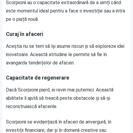
Scorpionii au o capacitate extraordinară de a simți când
este momentul ideal pentru a face o investiție sau a intra
pe o piață nouă.
Curaj în afaceri
Aceștia nu se tem să își asume riscuri și să exploreze idei
inovatoare. Această atitudine le permite să fie în
avangarda tendințelor de afaceri.
Capacitate de regenerare
Dacă Scorpionii pierd, ei revin mai puternici. Această
abilitate îi ajută să treacă peste obstacole și să-și
reconstruiască afacerile.
Scorpionii se evidențiază în afaceri de anvergură, în
investiții financiare, dar și în domenii creative sau