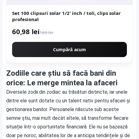
Set 100 clipsuri solar 1/2' inch / toli, clips solar
profesional
60,98 lei
169 lei
Cumpără acum
Zodiile care știu să facă bani din
orice: Le merge mintea la afaceri
Diversele zodii din zodiac au trăsături distincte, iar unele
dintre ele sunt dotate cu un talent nativ pentru afaceri și
gestionarea banilor. Persoanele născute sub aceste
semne știu, mai mult decât altele, să transforme fiecare
situație într-o oportunitate financiară. Ele nu se bazează
doar pe noroc; abilitatea lor de a anticipa tendințele și de