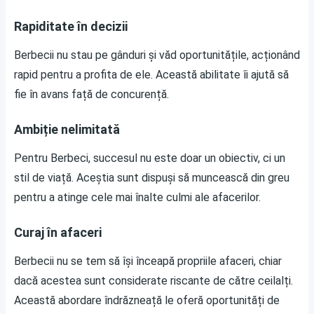
Rapiditate în decizii
Berbecii nu stau pe gânduri și văd oportunitățile, acționând
rapid pentru a profita de ele. Această abilitate îi ajută să
fie în avans față de concurență.
Ambiție nelimitată
Pentru Berbeci, succesul nu este doar un obiectiv, ci un
stil de viață. Aceștia sunt dispuși să muncească din greu
pentru a atinge cele mai înalte culmi ale afacerilor.
Curaj în afaceri
Berbecii nu se tem să își înceapă propriile afaceri, chiar
dacă acestea sunt considerate riscante de către ceilalți.
Această abordare îndrăzneață le oferă oportunități de