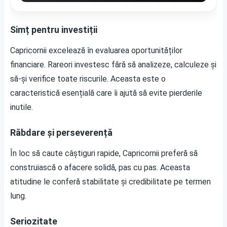
Simț pentru investiții
Capricornii excelează în evaluarea oportunităților
financiare. Rareori investesc fără să analizeze, calculeze și
să-și verifice toate riscurile. Aceasta este o
caracteristică esențială care îi ajută să evite pierderile
inutile.
Răbdare și perseverență
În loc să caute câștiguri rapide, Capricornii preferă să
construiască o afacere solidă, pas cu pas. Aceasta
atitudine le conferă stabilitate și credibilitate pe termen
lung.
Seriozitate