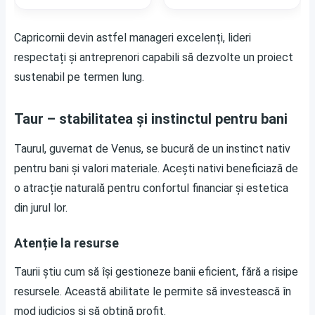
Capricornii devin astfel manageri excelenți, lideri
respectați și antreprenori capabili să dezvolte un proiect
sustenabil pe termen lung.
Taur – stabilitatea și instinctul pentru bani
Taurul, guvernat de Venus, se bucură de un instinct nativ
pentru bani și valori materiale. Acești nativi beneficiază de
o atracție naturală pentru confortul financiar și estetica
din jurul lor.
Atenție la resurse
Taurii știu cum să își gestioneze banii eficient, fără a risipe
resursele. Această abilitate le permite să investească în
mod judicios și să obțină profit.