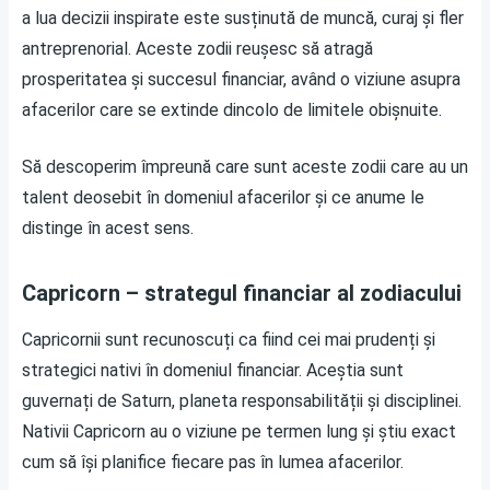
a lua decizii inspirate este susținută de muncă, curaj și fler
antreprenorial. Aceste zodii reușesc să atragă
prosperitatea și succesul financiar, având o viziune asupra
afacerilor care se extinde dincolo de limitele obișnuite.
Să descoperim împreună care sunt aceste zodii care au un
talent deosebit în domeniul afacerilor și ce anume le
distinge în acest sens.
Capricorn – strategul financiar al zodiacului
Capricornii sunt recunoscuți ca fiind cei mai prudenți și
strategici nativi în domeniul financiar. Aceștia sunt
guvernați de Saturn, planeta responsabilității și disciplinei.
Nativii Capricorn au o viziune pe termen lung și știu exact
cum să își planifice fiecare pas în lumea afacerilor.