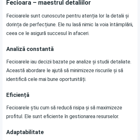
Fecioara – maestrul detaliilor
Fecioarele sunt cunoscute pentru atenția lor la detalii și
dorința de perfecțiune. Ele nu lasă nimic la voia întâmplării,
ceea ce le asigură succesul în afaceri.
Analiză constantă
Fecioarele iau decizii bazate pe analize și studii detaliate.
Această abordare le ajută să minimizeze riscurile și să
identifică cele mai bune oportunități.
Eficiență
Fecioarele știu cum să reducă risipa și să maximizeze
profitul. Ele sunt eficiente în gestionarea resurselor.
Adaptabilitate