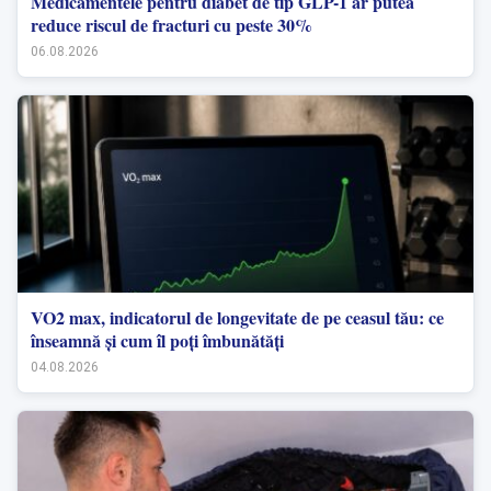
Medicamentele pentru diabet de tip GLP-1 ar putea
reduce riscul de fracturi cu peste 30%
06.08.2026
VO2 max, indicatorul de longevitate de pe ceasul tău: ce
înseamnă și cum îl poți îmbunătăți
04.08.2026