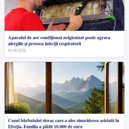
Aparatul de aer condiționat neigienizat poate agrava
alergiile și provoca infecții respiratorii
02.08.2026
Cazul bărbatului slovac care a ales sinuciderea asistată în
Elveția. Familia a plătit 10.000 de euro