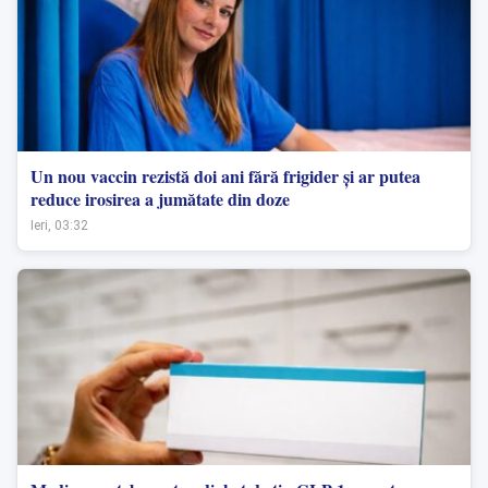
Un nou vaccin rezistă doi ani fără frigider și ar putea
reduce irosirea a jumătate din doze
Ieri, 03:32