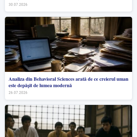
30.07.2026
Analiza din Behavioral Sciences arată de ce creierul uman
este depășit de lumea modernă
26.07.2026