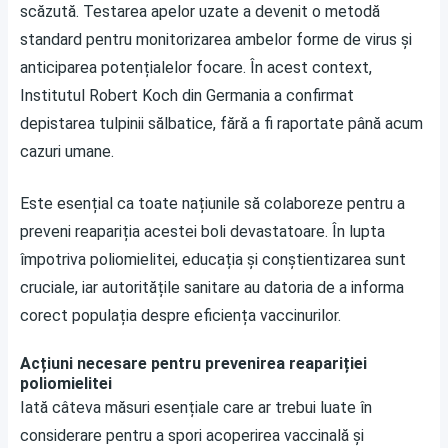
scăzută. Testarea apelor uzate a devenit o metodă
standard pentru monitorizarea ambelor forme de virus și
anticiparea potențialelor focare. În acest context,
Institutul Robert Koch din Germania a confirmat
depistarea tulpinii sălbatice, fără a fi raportate până acum
cazuri umane.
Este esențial ca toate națiunile să colaboreze pentru a
preveni reapariția acestei boli devastatoare. În lupta
împotriva poliomielitei, educația și conștientizarea sunt
cruciale, iar autoritățile sanitare au datoria de a informa
corect populația despre eficiența vaccinurilor.
Acțiuni necesare pentru prevenirea reapariției
poliomielitei
Iată câteva măsuri esențiale care ar trebui luate în
considerare pentru a spori acoperirea vaccinală și