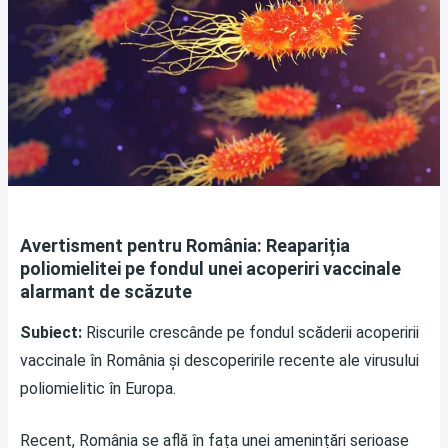
Avertisment pentru România: Reapariția
poliomielitei pe fondul unei acoperiri vaccinale
alarmant de scăzute
Subiect:
Riscurile crescânde pe fondul scăderii acoperirii
vaccinale în România și descoperirile recente ale virusului
poliomielitic în Europa.
Recent, România se află în fața unei amenințări serioase