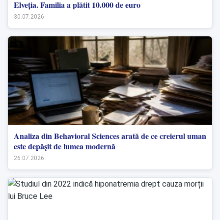
Elveția. Familia a plătit 10.000 de euro
30.07.2026
Analiza din Behavioral Sciences arată de ce creierul uman
este depășit de lumea modernă
26.07.2026