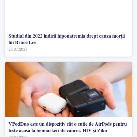
Studiul din 2022 indică hiponatremia drept cauza morții
lui Bruce Lee
25.07.2026
VPodDuo este un dispozitiv cât o cutie de AirPods pentru
teste acasă la biomarkeri de cancer, HIV și Zika