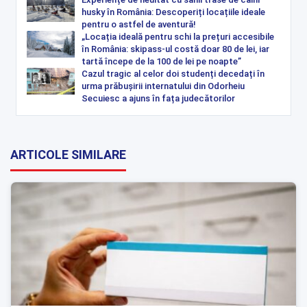
husky în România: Descoperiți locațiile ideale
pentru o astfel de aventură!
„Locația ideală pentru schi la prețuri accesibile
în România: skipass-ul costă doar 80 de lei, iar
tartă începe de la 100 de lei pe noapte”
Cazul tragic al celor doi studenți decedați în
urma prăbușirii internatului din Odorheiu
Secuiesc a ajuns în fața judecătorilor
ARTICOLE SIMILARE