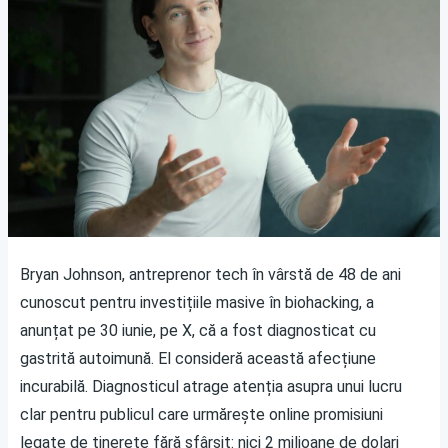
Bryan Johnson, antreprenor tech în vârstă de 48 de ani
cunoscut pentru investițiile masive în biohacking, a
anunțat pe 30 iunie, pe X, că a fost diagnosticat cu
gastrită autoimună. El consideră această afecțiune
incurabilă. Diagnosticul atrage atenția asupra unui lucru
clar pentru publicul care urmărește online promisiuni
legate de tinerețe fără sfârșit: nici 2 milioane de dolari