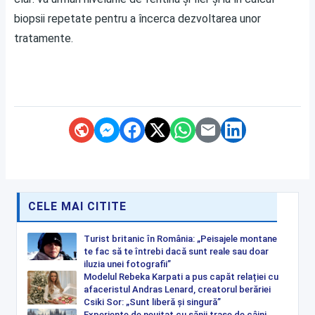
biopsii repetate pentru a încerca dezvoltarea unor
tratamente.
CELE MAI CITITE
Turist britanic în România: „Peisajele montane
te fac să te întrebi dacă sunt reale sau doar
iluzia unei fotografii”
Modelul Rebeka Karpati a pus capăt relației cu
afaceristul Andras Lenard, creatorul berăriei
Csiki Sor: „Sunt liberă și singură”
Experiențe de neuitat cu sănii trase de câini