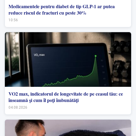
Medicamentele pentru diabet de tip GLP-1 ar putea
reduce riscul de fracturi cu peste 30%
10:56
VO2 max, indicatorul de longevitate de pe ceasul tău: ce
înseamnă și cum îl poți îmbunătăți
04.08.2026