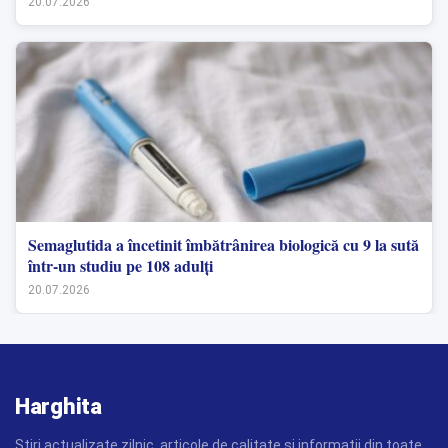
20.07.2026
Semaglutida a încetinit îmbătrânirea biologică cu 9 la sută
într-un studiu pe 108 adulți
20.07.2026
Harghita
Stiri actualizate zilnic, articole de calitate si informatii din toate