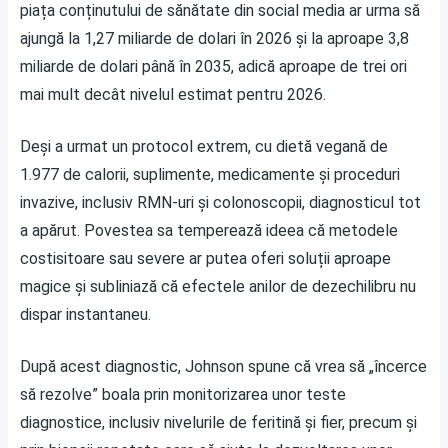
piața conținutului de sănătate din social media ar urma să
ajungă la 1,27 miliarde de dolari în 2026 și la aproape 3,8
miliarde de dolari până în 2035, adică aproape de trei ori
mai mult decât nivelul estimat pentru 2026.
Deși a urmat un protocol extrem, cu dietă vegană de
1.977 de calorii, suplimente, medicamente și proceduri
invazive, inclusiv RMN-uri și colonoscopii, diagnosticul tot
a apărut. Povestea sa temperează ideea că metodele
costisitoare sau severe ar putea oferi soluții aproape
magice și subliniază că efectele anilor de dezechilibru nu
dispar instantaneu.
După acest diagnostic, Johnson spune că vrea să „încerce
să rezolve” boala prin monitorizarea unor teste
diagnostice, inclusiv nivelurile de feritină și fier, precum și