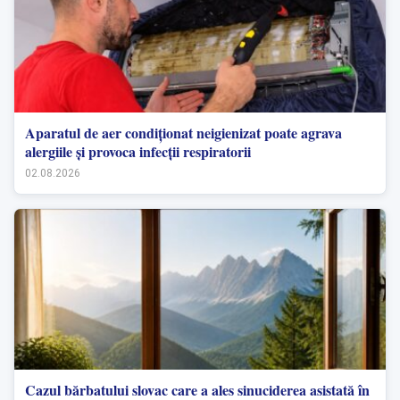
Aparatul de aer condiționat neigienizat poate agrava
alergiile și provoca infecții respiratorii
02.08.2026
Cazul bărbatului slovac care a ales sinuciderea asistată în