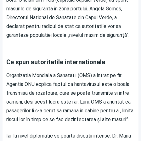
masurile de siguranta in zona portului. Angela Gomes,
Directorul National de Sanatate din Capul Verde, a
declarat pentru radioul de stat ca autoritatile vor sa
garanteze populatiei locale „nivelul maxim de siguranță”.
Ce spun autoritatile internationale
Organizatia Mondiala a Sanatatii (OMS) a intrat pe fir.
Agentia ONU explica faptul ca hantavirusul este o boala
transmisa de rozatoare, care se poate transmite si intre
oameni, desi acest lucru este rar. Luni, OMS a anuntat ca
pasagerilor li s-a cerut sa ramana in cabine pentru a „limita
riscul lor în timp ce se fac dezinfectarea și alte măsuri”.
Iar la nivel diplomatic se poarta discutii intense. Dr. Maria