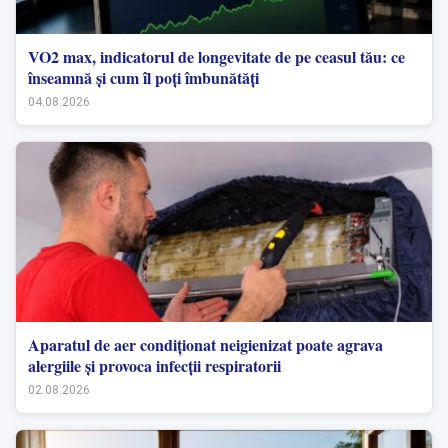
VO2 max, indicatorul de longevitate de pe ceasul tău: ce
înseamnă și cum îl poți îmbunătăți
04.08.2026
Aparatul de aer condiționat neigienizat poate agrava
alergiile și provoca infecții respiratorii
02.08.2026