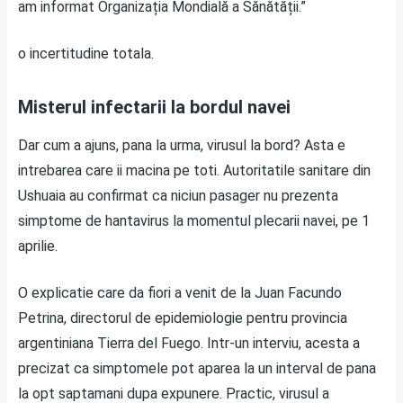
am informat Organizația Mondială a Sănătății.”
o incertitudine totala.
Misterul infectarii la bordul navei
Dar cum a ajuns, pana la urma, virusul la bord? Asta e
intrebarea care ii macina pe toti. Autoritatile sanitare din
Ushuaia au confirmat ca niciun pasager nu prezenta
simptome de hantavirus la momentul plecarii navei, pe 1
aprilie.
O explicatie care da fiori a venit de la Juan Facundo
Petrina, directorul de epidemiologie pentru provincia
argentiniana Tierra del Fuego. Intr-un interviu, acesta a
precizat ca simptomele pot aparea la un interval de pana
la opt saptamani dupa expunere. Practic, virusul a