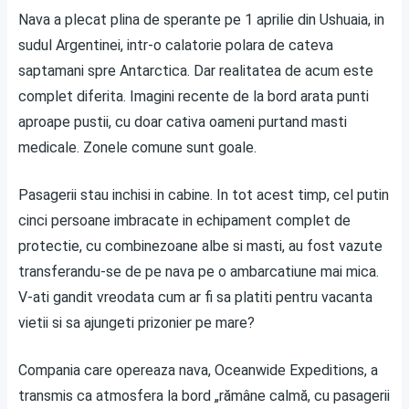
Nava a plecat plina de sperante pe 1 aprilie din Ushuaia, in
sudul Argentinei, intr-o calatorie polara de cateva
saptamani spre Antarctica. Dar realitatea de acum este
complet diferita. Imagini recente de la bord arata punti
aproape pustii, cu doar cativa oameni purtand masti
medicale. Zonele comune sunt goale.
Pasagerii stau inchisi in cabine. In tot acest timp, cel putin
cinci persoane imbracate in echipament complet de
protectie, cu combinezoane albe si masti, au fost vazute
transferandu-se de pe nava pe o ambarcatiune mai mica.
V-ati gandit vreodata cum ar fi sa platiti pentru vacanta
vietii si sa ajungeti prizonier pe mare?
Compania care opereaza nava, Oceanwide Expeditions, a
transmis ca atmosfera la bord „rămâne calmă, cu pasagerii