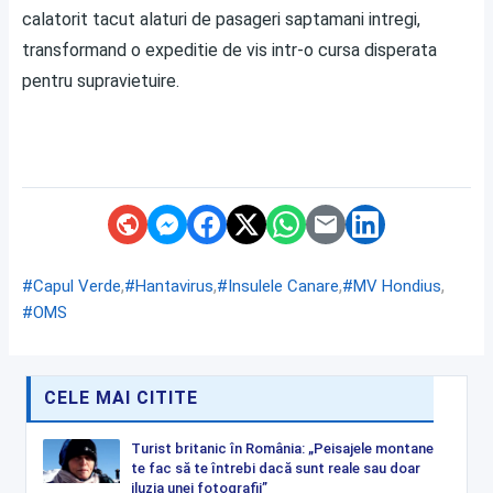
calatorit tacut alaturi de pasageri saptamani intregi,
transformand o expeditie de vis intr-o cursa disperata
pentru supravietuire.
,
,
,
,
#Capul Verde
#Hantavirus
#Insulele Canare
#MV Hondius
#OMS
CELE MAI CITITE
Turist britanic în România: „Peisajele montane
te fac să te întrebi dacă sunt reale sau doar
iluzia unei fotografii”