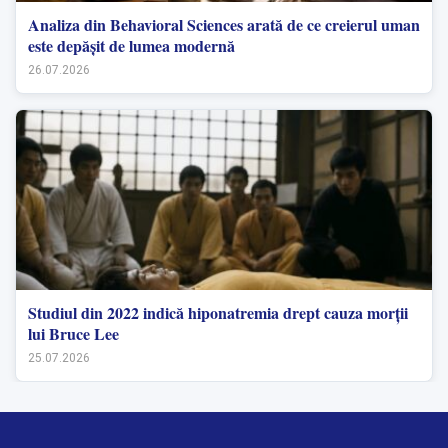
Analiza din Behavioral Sciences arată de ce creierul uman
este depășit de lumea modernă
26.07.2026
Studiul din 2022 indică hiponatremia drept cauza morții
lui Bruce Lee
25.07.2026