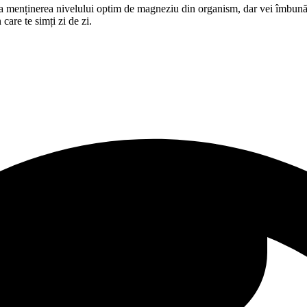
la menținerea nivelului optim de magneziu din organism, dar vei îmbunătă
care te simți zi de zi.