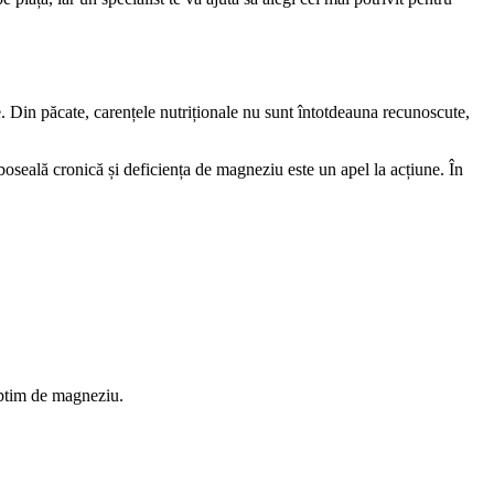
e. Din păcate, carențele nutriționale nu sunt întotdeauna recunoscute,
oboseală cronică și deficiența de magneziu este un apel la acțiune. În
 optim de magneziu.