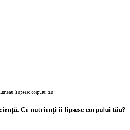
trienți îi lipsesc corpului tău?
iență. Ce nutrienți îi lipsesc corpului tău?