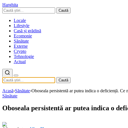
Harghita
Caută
Locale
Lifestyle
Casă și grădină
Ecomonie
Sănătate
Externe
Crypto
Tehnologie
Actual
Caută
Acasă
›
Sănătate
›
Oboseala persistentă ar putea indica o deficiență. Ce nu
Sănătate
Oboseala persistentă ar putea indica o defic