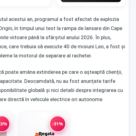
utul acestui an, programul a fost afectat de explozia
rigin, în timpul unui test la rampa de lansare din Cape
ile viitoare până la sfârșitul anului 2026. În plus,
ce, care trebuia să execute 40 de misiuni Leo, a fost și
leme la motorul de separare al rachetei.
ică poate amâna extinderea pe care o așteaptă clienții,
capacitate. Deocamdată, nu au fost anunțate tarife
onibilitate globală și nici detalii despre integrarea cu
re directă în vehicule electrice ori autonome.
33%
-31%