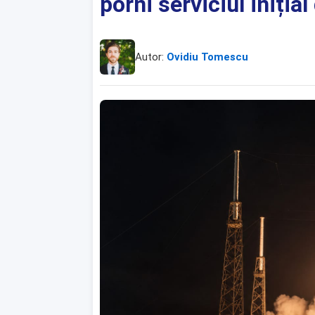
porni serviciul inițial
Autor:
Ovidiu Tomescu