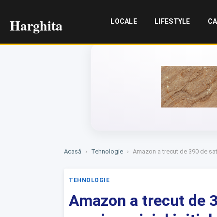
Harghita
LOCALE
LIFESTYLE
CA
Acasă
›
Tehnologie
›
Amazon a trecut de 390 de sateli
TEHNOLOGIE
Amazon a trecut de 39