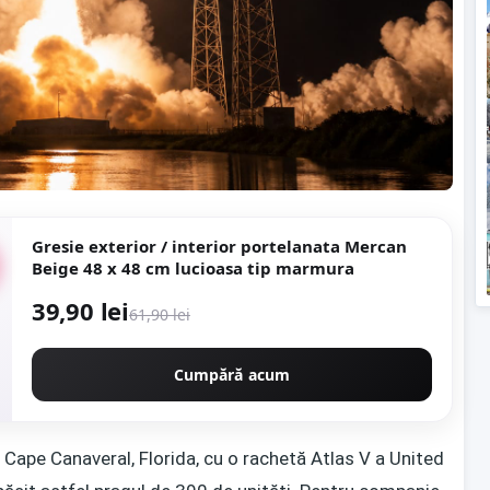
Gresie exterior / interior portelanata Mercan
Beige 48 x 48 cm lucioasa tip marmura
39,90 lei
61,90 lei
Cumpără acum
 Cape Canaveral, Florida, cu o rachetă Atlas V a United