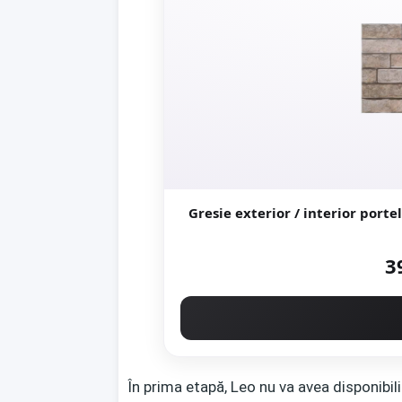
Gresie exterior / interior portelanata Delta Beig
3
În prima etapă, Leo nu va avea disponibili