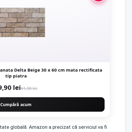
e 30 x 60 cm mata rectificata
tip piatra
9,90 lei
61,90 lei
Cumpără acum
tate globală. Amazon a precizat că serviciul va fi