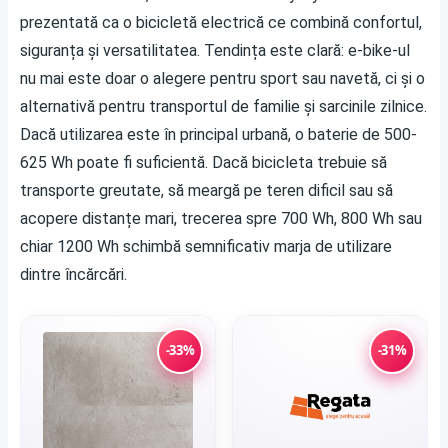
prezentată ca o bicicletă electrică ce combină confortul,
siguranța și versatilitatea. Tendința este clară: e-bike-ul
nu mai este doar o alegere pentru sport sau navetă, ci și o
alternativă pentru transportul de familie și sarcinile zilnice.
Dacă utilizarea este în principal urbană, o baterie de 500-
625 Wh poate fi suficientă. Dacă bicicleta trebuie să
transporte greutate, să meargă pe teren dificil sau să
acopere distanțe mari, trecerea spre 700 Wh, 800 Wh sau
chiar 1200 Wh schimbă semnificativ marja de utilizare
dintre încărcări.
-33%
-31%