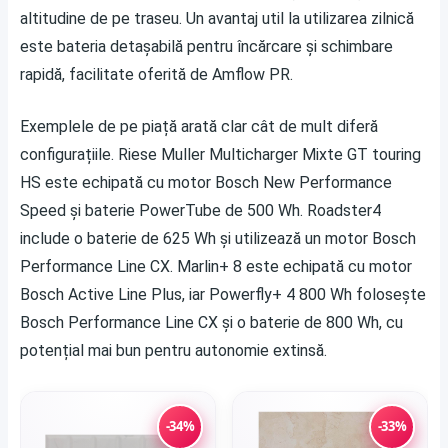
altitudine de pe traseu. Un avantaj util la utilizarea zilnică
este bateria detașabilă pentru încărcare și schimbare
rapidă, facilitate oferită de Amflow PR.
Exemplele de pe piață arată clar cât de mult diferă
configurațiile. Riese Muller Multicharger Mixte GT touring
HS este echipată cu motor Bosch New Performance
Speed și baterie PowerTube de 500 Wh. Roadster4
include o baterie de 625 Wh și utilizează un motor Bosch
Performance Line CX. Marlin+ 8 este echipată cu motor
Bosch Active Line Plus, iar Powerfly+ 4 800 Wh folosește
Bosch Performance Line CX și o baterie de 800 Wh, cu
potențial mai bun pentru autonomie extinsă.
-34%
-33%