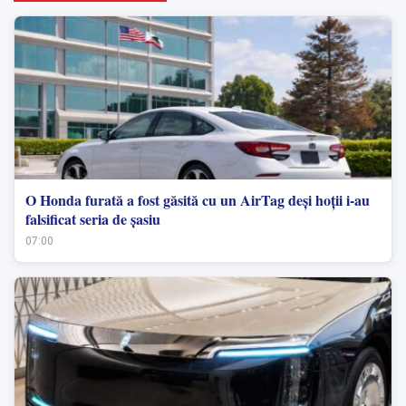
O Honda furată a fost găsită cu un AirTag deși hoții i-au
falsificat seria de șasiu
07:00