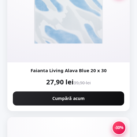
Faianta Living Alava Blue 20 x 30
27,90 lei
39,90 lei
Cumpără acum
-30%