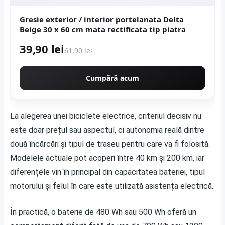
Gresie exterior / interior portelanata Delta
Beige 30 x 60 cm mata rectificata tip piatra
39,90 lei
61,90 lei
Cumpără acum
La alegerea unei biciclete electrice, criteriul decisiv nu
este doar prețul sau aspectul, ci autonomia reală dintre
două încărcări și tipul de traseu pentru care va fi folosită.
Modelele actuale pot acoperi între 40 km și 200 km, iar
diferențele vin în principal din capacitatea bateriei, tipul
motorului și felul în care este utilizată asistența electrică.
În practică, o baterie de 480 Wh sau 500 Wh oferă un