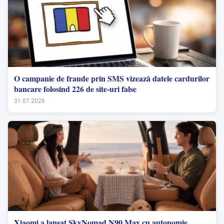
O campanie de fraude prin SMS vizează datele cardurilor
bancare folosind 226 de site-uri false
31.07.2026
Xiaomi a lansat SkyNomad N90 Max cu autonomie