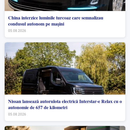
China interzice luminile turcoaz care semnalizau
condusul autonom pe mașini
05.08.2026
Nissan lansează autorulota electrică Interstar-e Relax cu o
autonomie de 657 de kilometri
05.08.2026