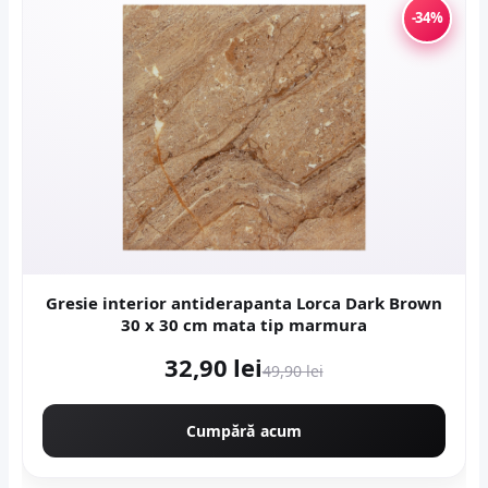
-34%
Gresie interior antiderapanta Lorca Dark Brown
30 x 30 cm mata tip marmura
32,90 lei
49,90 lei
Cumpără acum