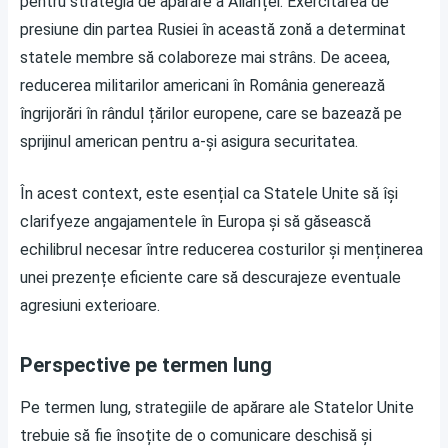
pentru strategia de apărare a Alianței. Exercitarea de
presiune din partea Rusiei în această zonă a determinat
statele membre să colaboreze mai strâns. De aceea,
reducerea militarilor americani în România generează
îngrijorări în rândul țărilor europene, care se bazează pe
sprijinul american pentru a-și asigura securitatea.
În acest context, este esențial ca Statele Unite să își
clarifyeze angajamentele în Europa și să găsească
echilibrul necesar între reducerea costurilor și menținerea
unei prezențe eficiente care să descurajeze eventuale
agresiuni exterioare.
Perspective pe termen lung
Pe termen lung, strategiile de apărare ale Statelor Unite
trebuie să fie însoțite de o comunicare deschisă și