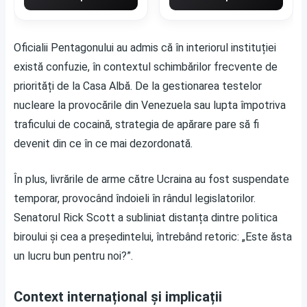
Oficialii Pentagonului au admis că în interiorul instituției
există confuzie, în contextul schimbărilor frecvente de
priorități de la Casa Albă. De la gestionarea testelor
nucleare la provocările din Venezuela sau lupta împotriva
traficului de cocaină, strategia de apărare pare să fi
devenit din ce în ce mai dezordonată.
În plus, livrările de arme către Ucraina au fost suspendate
temporar, provocând îndoieli în rândul legislatorilor.
Senatorul Rick Scott a subliniat distanța dintre politica
biroului și cea a președintelui, întrebând retoric: „Este ăsta
un lucru bun pentru noi?”.
Context internațional și implicații