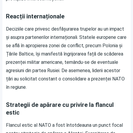
Reacții internaționale
Deciziile care privesc desfășurarea trupelor au un impact
și asupra partenerilor internaționali. Statele europene care
se află în apropierea zonei de conflict, precum Polonia și
Țările Baltice, își manifestă îngrijorarea față de scăderea
prezenței militar americane, temându-se de eventuale
agresiuni din partea Rusiei. De asemenea, liderii acestor
țări au solicitat constant o consolidare a prezenței NATO
în regiune.
Strategii de apărare cu privire la flancul
estic
Flancul estic al NATO a fost întotdeauna un punct focal