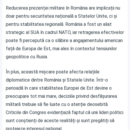
Reducerea prezenței militare în România are implicații nu
doar pentru securitatea națională a Statelor Unite, ci și
pentru stabilitatea regională. România a fost un aliat
strategic al SUA în cadrul NATO, iar retragerea efectivelor
poate fi percepută ca o slăbire a angajamentului american
față de Europa de Est, mai ales în contextul tensiunilor
geopolitice cu Rusia.
În plus, această mișcare poate afecta relațiile
diplomatice dintre România și Statele Unite. Într-o
perioadă în care stabilitatea Europei de Est devine o
preocupare tot mai mare, deciziile privind desfășurarea
militară trebuie să fie luate cu o atenție deosebită.
Criticile din Congres evidențiază faptul că unii lideri politici
sunt conștienți de aceste realități și sunt pregătiți să
protejeze interesul național.