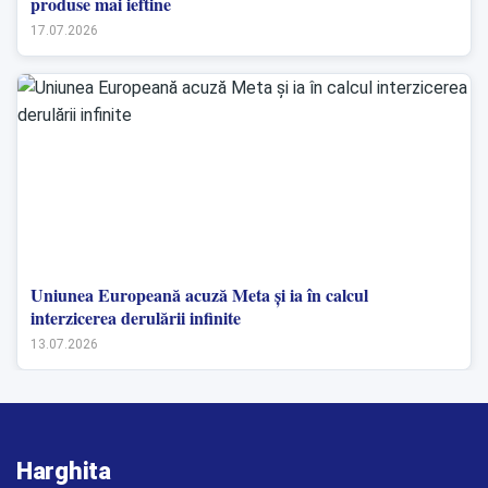
produse mai ieftine
17.07.2026
Uniunea Europeană acuză Meta și ia în calcul
interzicerea derulării infinite
13.07.2026
Harghita