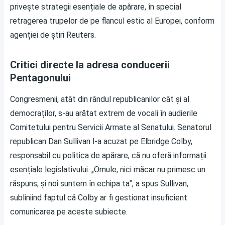
privește strategii esențiale de apărare, în special
retragerea trupelor de pe flancul estic al Europei, conform
agenției de știri Reuters.
Critici directe la adresa conducerii
Pentagonului
Congresmenii, atât din rândul republicanilor cât și al
democraților, s-au arătat extrem de vocali în audierile
Comitetului pentru Servicii Armate al Senatului. Senatorul
republican Dan Sullivan l-a acuzat pe Elbridge Colby,
responsabil cu politica de apărare, că nu oferă informații
esențiale legislativului. „Omule, nici măcar nu primesc un
răspuns, și noi suntem în echipa ta”, a spus Sullivan,
subliniind faptul că Colby ar fi gestionat insuficient
comunicarea pe aceste subiecte.