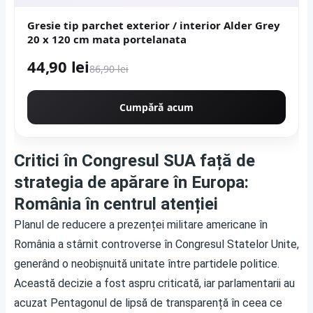
Gresie tip parchet exterior / interior Alder Grey
20 x 120 cm mata portelanata
44,90 lei
86,90 lei
Cumpără acum
Critici în Congresul SUA față de
strategia de apărare în Europa:
România în centrul atenției
Planul de reducere a prezenței militare americane în
România a stârnit controverse în Congresul Statelor Unite,
generând o neobișnuită unitate între partidele politice.
Această decizie a fost aspru criticată, iar parlamentarii au
acuzat Pentagonul de lipsă de transparență în ceea ce