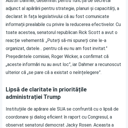
Austin Dahmer, desemnat pentru funcția de secretar
adjunct al apărării pentru strategie, planuri și capacități, a
declarat în fața legislativului că au fost comunicate
informații prealabile cu privire la reducerea efectivelor. Cu
toate acestea, senatorul republican Rick Scott a avut o
reacție vehementă: „Puteți să-mi spuneți cine le-a
organizat, datele… pentru că eu nu am fost invitat.”
Președintele comisiei, Roger Wicker, a confirmat că
„aceste informări nu au avut loc”, iar Dahmer a recunoscut
ulterior că „se pare că a existat o neînțelegere”.
Lipsă de claritate în prioritățile
administrației Trump
Instituțiile de apărare ale SUA se confruntă cu o lipsă de
coordonare și dialog eficient în raport cu Congresul, a
observat senatorul democrat Jacky Rosen. Aceasta a