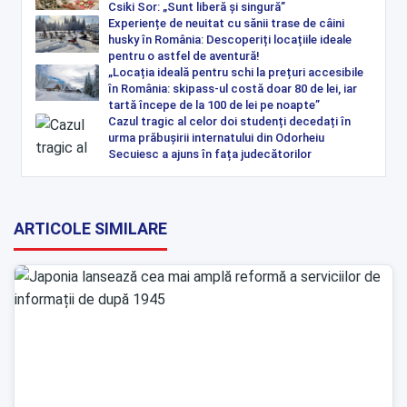
Csiki Sor: „Sunt liberă și singură”
Experiențe de neuitat cu sănii trase de câini
husky în România: Descoperiți locațiile ideale
pentru o astfel de aventură!
„Locația ideală pentru schi la prețuri accesibile
în România: skipass-ul costă doar 80 de lei, iar
tartă începe de la 100 de lei pe noapte”
Cazul tragic al celor doi studenți decedați în
urma prăbușirii internatului din Odorheiu
Secuiesc a ajuns în fața judecătorilor
ARTICOLE SIMILARE