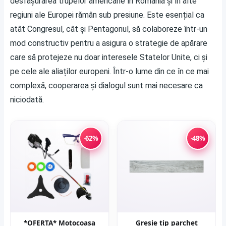
desfășurarea trupelor americane în România și în alte
regiuni ale Europei rămân sub presiune. Este esențial ca
atât Congresul, cât și Pentagonul, să colaboreze într-un
mod constructiv pentru a asigura o strategie de apărare
care să protejeze nu doar interesele Statelor Unite, ci și
pe cele ale aliaților europeni. Într-o lume din ce în ce mai
complexă, cooperarea și dialogul sunt mai necesare ca
niciodată.
-62%
-48%
*OFERTA* Motocoasa
Gresie tip parchet