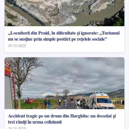
„Locuitorii din Praid, în dificultate și ignorate: „Turismul
nu se susține prin simple postări pe rețelele sociale”
30.10.2025
Accident tragic pe un drum din Harghita: un decedat și
trei răniți în urma coliziunii
26.10.2025