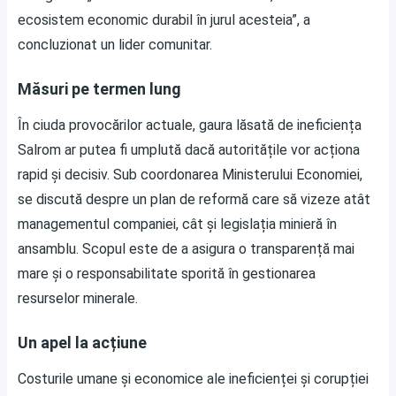
ecosistem economic durabil în jurul acesteia”, a
concluzionat un lider comunitar.
Măsuri pe termen lung
În ciuda provocărilor actuale, gaura lăsată de ineficiența
Salrom ar putea fi umplută dacă autoritățile vor acționa
rapid și decisiv. Sub coordonarea Ministerului Economiei,
se discută despre un plan de reformă care să vizeze atât
managementul companiei, cât și legislația minieră în
ansamblu. Scopul este de a asigura o transparență mai
mare și o responsabilitate sporită în gestionarea
resurselor minerale.
Un apel la acțiune
Costurile umane și economice ale ineficienței și corupției