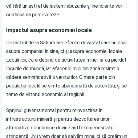
că fără un astfel de sistem, abuzurile și ineficiența vor
continua să persevereze.
Impactul asupra economiei locale
Dezastrul de la Salrom are efecte devastatoare nu doar
asupra companiei în sine, ci și asupra economiei locale.
Localnicii, care depind de activitatea minei, și-au pierdut
locurile de muncă, iar afacerile mici din zonă resimt o
cădere semnificativă a veniturilor. O mare parte din
populația locală se simte abandonată de autorități, și se
teme de viitorul economic al regiunii.
Sprijinul guvernamental pentru reinvestirea în
infrastructura minieră și pentru dezvoltarea unor
alternative economice devine astfel o necesitate
stringentă. „Nu vrem doar să salvăm mina, ci să creăm un