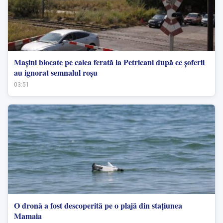
Mașini blocate pe calea ferată la Petricani după ce șoferii
au ignorat semnalul roșu
03:51
O dronă a fost descoperită pe o plajă din stațiunea
Mamaia