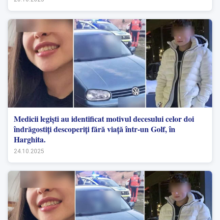
Medicii legiști au identificat motivul decesului celor doi
îndrăgostiți descoperiți fără viață într-un Golf, în
Harghita.
24.10.2025