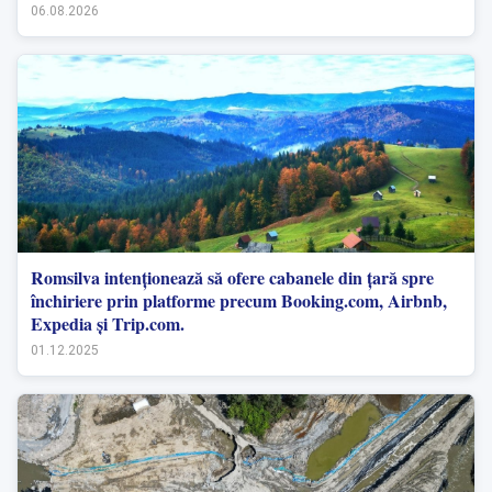
06.08.2026
Romsilva intenționează să ofere cabanele din țară spre
închiriere prin platforme precum Booking.com, Airbnb,
Expedia și Trip.com.
01.12.2025