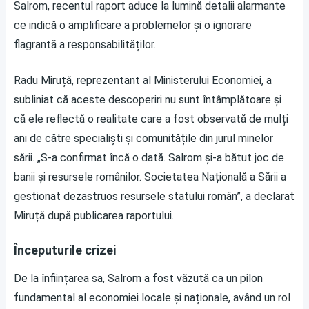
Salrom, recentul raport aduce la lumină detalii alarmante
ce indică o amplificare a problemelor și o ignorare
flagrantă a responsabilităților.
Radu Miruță, reprezentant al Ministerului Economiei, a
subliniat că aceste descoperiri nu sunt întâmplătoare și
că ele reflectă o realitate care a fost observată de mulți
ani de către specialiști și comunitățile din jurul minelor
sării. „S-a confirmat încă o dată. Salrom şi-a bătut joc de
banii şi resursele românilor. Societatea Națională a Sării a
gestionat dezastruos resursele statului român”, a declarat
Miruță după publicarea raportului.
Începuturile crizei
De la înființarea sa, Salrom a fost văzută ca un pilon
fundamental al economiei locale și naționale, având un rol