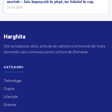
mortale – fata împușcată în piept, iar băiatul în cap.
23.10.2025
Harghita
Stiri actualizate zilnic, articole de calitate si informatii din toate
domeniile care conteaza pentru cititorii din Romania.
CATEGORII
Tehnologie
Crypto
Lifestyle
Externe