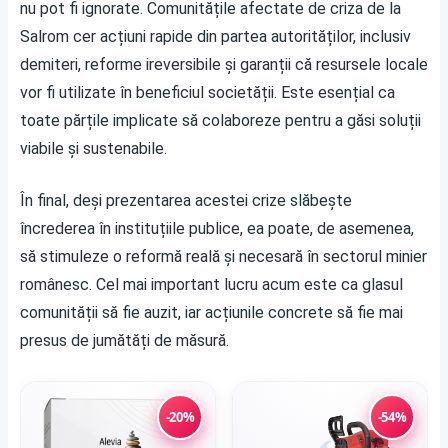
nu pot fi ignorate. Comunitățile afectate de criza de la
Salrom cer acțiuni rapide din partea autorităților, inclusiv
demiteri, reforme ireversibile și garanții că resursele locale
vor fi utilizate în beneficiul societății. Este esențial ca
toate părțile implicate să colaboreze pentru a găsi soluții
viabile și sustenabile.
În final, deși prezentarea acestei crize slăbește
încrederea în instituțiile publice, ea poate, de asemenea,
să stimuleze o reformă reală și necesară în sectorul minier
românesc. Cel mai important lucru acum este ca glasul
comunității să fie auzit, iar acțiunile concrete să fie mai
presus de jumătăți de măsură.
-20%
-54%