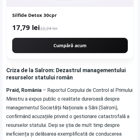
Silfide Detox 30cpr
17,79 lei
22,24 lei
Cumpără acum
Criza de la Salrom: Dezastrul managementului
resurselor statului român
Praid, România
– Raportul Corpului de Control al Primului
Ministru a expus public o realitate dureroasă despre
managementul Societății Naționale a Sării (Salrom),
confirmând acuzațiile privind o gestionare catastrofală a
resurselor statului. Deși se știa de mult timp despre
ineficiența și delăsarea exemplificată de conducerea