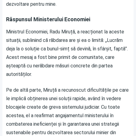
dezvoltare pentru mine.
Răspunsul Ministerului Economiei
Ministrul Economiei, Radu Miruță, a reacționat la aceste
situații, subliniind că răbdarea are și ea o limită: „Lucrăm
deja la o soluție ca bunul-simț să devină, în sfârșit, faptă”.
Acest mesaj a fost bine primit de comunitate, care
așteaptă cu nerăbdare măsuri concrete din partea
autorităților.
Pe de altă parte, Miruță a recunoscut dificultățile pe care
le implică obținerea unei soluții rapide, având în vedere
blocajele create de greva sistemului judiciar. Cu toate
acestea, el a reafirmat angajamentul ministerului în
combaterea ineficienței și în garantarea unei strategii
sustenabile pentru dezvoltarea sectorului minier din