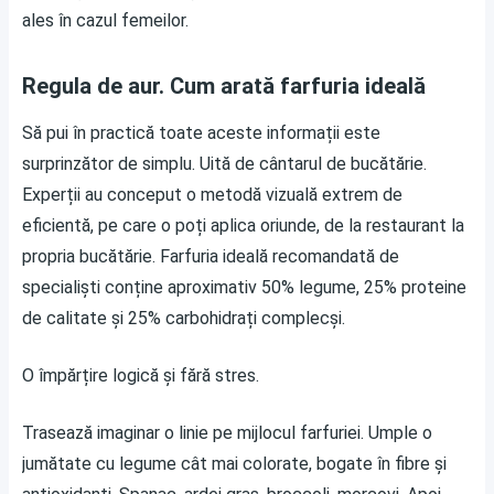
ales în cazul femeilor.
Regula de aur. Cum arată farfuria ideală
Să pui în practică toate aceste informații este
surprinzător de simplu. Uită de cântarul de bucătărie.
Experții au conceput o metodă vizuală extrem de
eficientă, pe care o poți aplica oriunde, de la restaurant la
propria bucătărie. Farfuria ideală recomandată de
specialiști conține aproximativ 50% legume, 25% proteine
de calitate și 25% carbohidrați complecși.
O împărțire logică și fără stres.
Trasează imaginar o linie pe mijlocul farfuriei. Umple o
jumătate cu legume cât mai colorate, bogate în fibre și