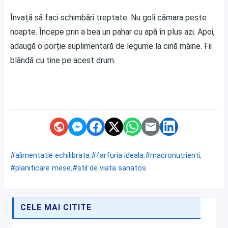
Învață să faci schimbări treptate. Nu goli cămara peste
noapte. Începe prin a bea un pahar cu apă în plus azi. Apoi,
adaugă o porție suplimentară de legume la cină mâine. Fii
blândă cu tine pe acest drum.
,
,
,
#alimentatie echilibrata
#farfuria ideala
#macronutrienti
,
#planificare mese
#stil de viata sanatos
CELE MAI CITITE