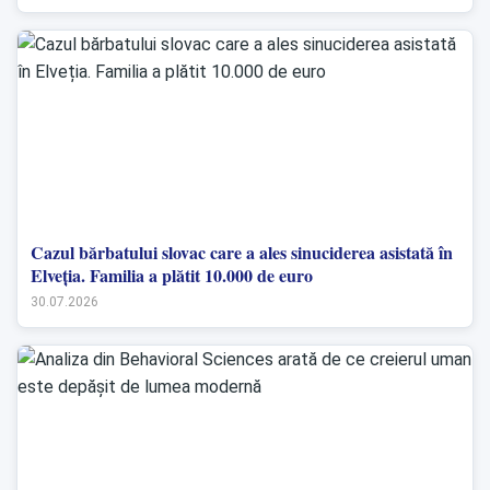
Cazul bărbatului slovac care a ales sinuciderea asistată în
Elveția. Familia a plătit 10.000 de euro
30.07.2026