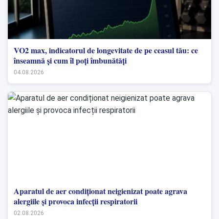
VO2 max, indicatorul de longevitate de pe ceasul tău: ce
înseamnă și cum îl poți îmbunătăți
04.08.2026
Aparatul de aer condiționat neigienizat poate agrava
alergiile și provoca infecții respiratorii
02.08.2026