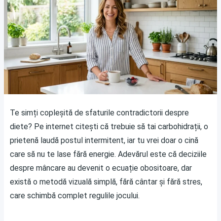
Te simți copleșită de sfaturile contradictorii despre
diete? Pe internet citești că trebuie să tai carbohidrații, o
prietenă laudă postul intermitent, iar tu vrei doar o cină
care să nu te lase fără energie. Adevărul este că deciziile
despre mâncare au devenit o ecuație obositoare, dar
există o metodă vizuală simplă, fără cântar și fără stres,
care schimbă complet regulile jocului.