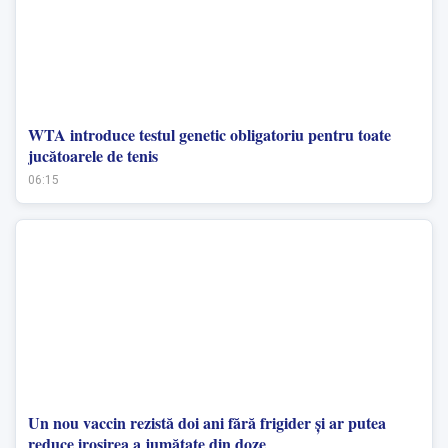
WTA introduce testul genetic obligatoriu pentru toate
jucătoarele de tenis
06:15
Un nou vaccin rezistă doi ani fără frigider și ar putea
reduce irosirea a jumătate din doze