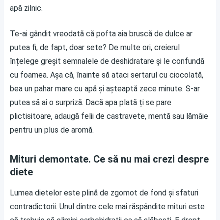
apă zilnic.
Te-ai gândit vreodată că pofta aia bruscă de dulce ar
putea fi, de fapt, doar sete? De multe ori, creierul
înțelege greșit semnalele de deshidratare și le confundă
cu foamea. Așa că, înainte să ataci sertarul cu ciocolată,
bea un pahar mare cu apă și așteaptă zece minute. S-ar
putea să ai o surpriză. Dacă apa plată ți se pare
plictisitoare, adaugă felii de castravete, mentă sau lămâie
pentru un plus de aromă.
Mituri demontate. Ce să nu mai crezi despre
diete
Lumea dietelor este plină de zgomot de fond și sfaturi
contradictorii. Unul dintre cele mai răspândite mituri este