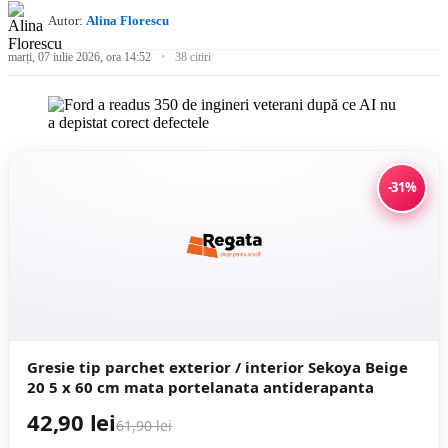
Autor:
Alina Florescu
marți, 07 iulie 2026, ora 14:52
38 citiri
-31%
Gresie tip parchet exterior / interior Sekoya Beige
20 5 x 60 cm mata portelanata antiderapanta
42,90 lei
61,90 lei