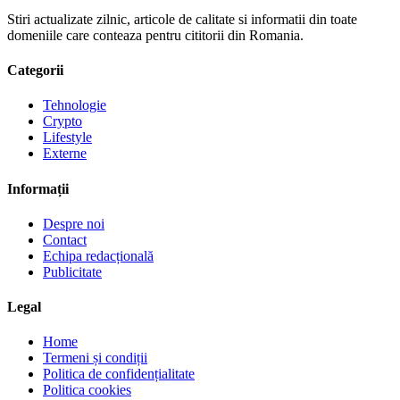
Stiri actualizate zilnic, articole de calitate si informatii din toate
domeniile care conteaza pentru cititorii din Romania.
Categorii
Tehnologie
Crypto
Lifestyle
Externe
Informații
Despre noi
Contact
Echipa redacțională
Publicitate
Legal
Home
Termeni și condiții
Politica de confidențialitate
Politica cookies