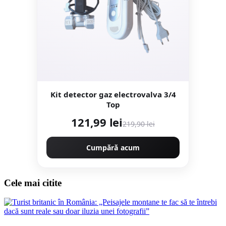
Kit detector gaz electrovalva 3/4
Top
121,99 lei
219,90 lei
Cumpără acum
Cele mai citite