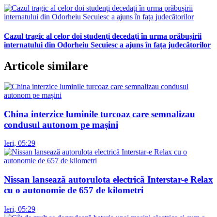
Cazul tragic al celor doi studenți decedați în urma prăbușirii
internatului din Odorheiu Secuiesc a ajuns în fața judecătorilor
Articole similare
China interzice luminile turcoaz care semnalizau
condusul autonom pe mașini
Ieri, 05:29
Nissan lansează autorulota electrică Interstar-e Relax
cu o autonomie de 657 de kilometri
Ieri, 05:29